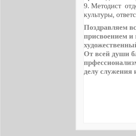
9. Методист от
культуры, ответ
Поздравляем вс
присвоением и
художественны
От всей души 
прфессионализм
делу служения 