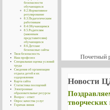
безопасности
обучающихся
8.2.Нормативное
регулирование
8.3.Педагогическим
работникам
8.4.Обучающимся
8.5.Родителям
(законным
представителям)
обучающихся
8.6.Детские
безопасные сайты
Твоя безопасность
Почетный 
Наш профсоюз
Специальная оценка условий
труда
Сведения об организации
отдыха детей и их
оздоровлении
Новости 
Карта сайта
Статистика посещений
Электронные
Поздравляе
образовательные ресурсы
Вопрос - ответ
творческих
Опрос качества услуг
Горячая линия