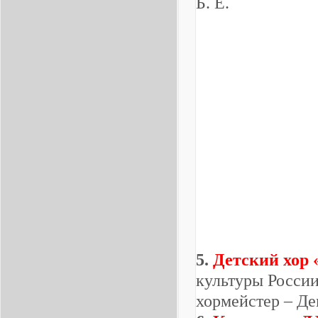
Б. Е.
5.
Детский хор
культуры России
хормейстер – Де