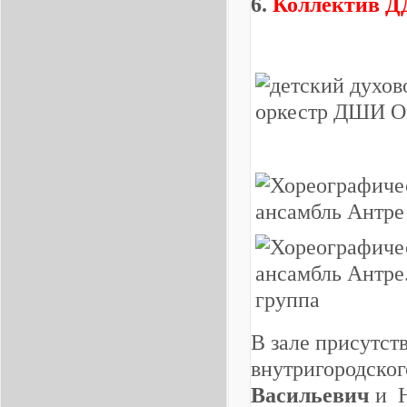
6.
Коллектив Д
В зале присутст
внутригородског
Васильевич
и Н