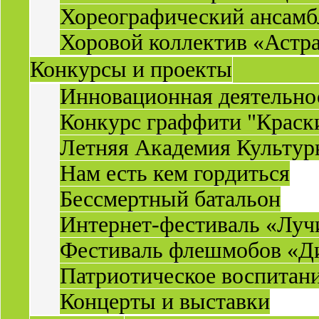
Хореографический ансамб
Хоровой коллектив «Астр
Конкурсы и проекты
Инновационная деятельн
Конкурс граффити "Краск
Летняя Академия Культу
Нам есть кем гордиться
Бессмертный батальон
Интернет-фестиваль «Луч
Фестиваль флешмобов «Д
Патриотическое воспитан
Концерты и выставки