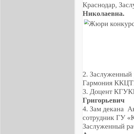
Краснодар, Зас
Николаевна.
2. Заслуженный 
Гармония ККЦ
3. Доцент КГУК
Григорьевич
4. Зам декана 
сотрудник ГУ «К
Заслуженный ра