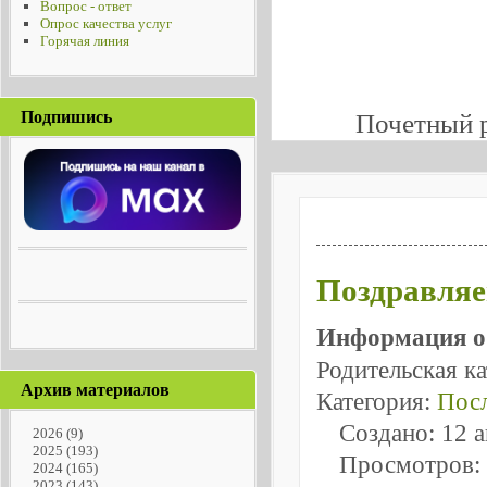
Вопрос - ответ
Опрос качества услуг
Горячая линия
Подпишись
Почетный 
Поздравляе
Информация о
Родительская к
Архив материалов
Категория:
Посл
Создано: 12 
2026
(9)
2025
(193)
Просмотров:
2024
(165)
2023
(143)