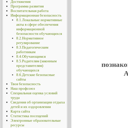
Достижения
Программа развития
Воспитательная работа
Информационная безопасность
8.1.Локальные нормативные
акты в сфере обеспечения
информационной
безопасности обучающихся
8.2.Нормативное
регулирование
8.3.Педагогическим
работникам
8.4.Обучающимся
8.5.Родителям (законным
познако
представителям)
обучающихся
А
8.6.Детские безопасные
сайты
Твоя безопасность
Наш профсоюз
Специальная оценка условий
труда
Сведения об организации отдыха
детей и их оздоровлении
Карта сайта
Статистика посещений
Электронные образовательные
ресурсы