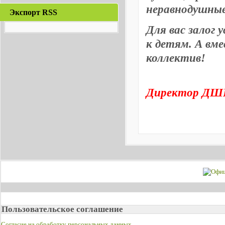
неравнодушные
Экспорт RSS
Для вас залог 
к детям. А вм
коллектив!
Директор ДШИ
Пользовательское соглашение
Согласие на обработку персональных данных
.