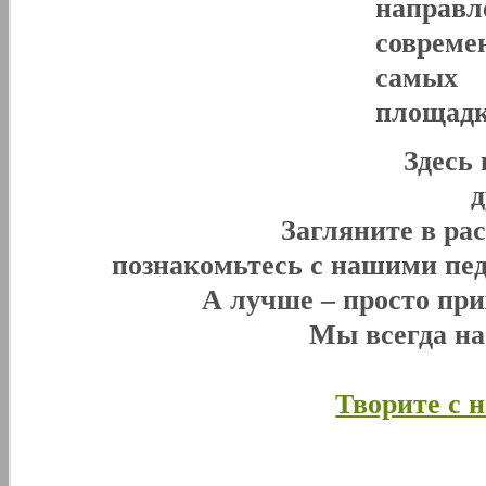
направл
совреме
самых 
площадк
Здесь
Загляните в ра
познакомьтесь с нашими пед
А лучше – просто при
Мы всегда н
Творите с 