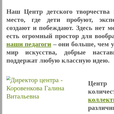
Наш Центр детского творчества 
место, где дети пробуют, эксп
создают и побеждают. Здесь нет м
есть огромный простор для вообр
наши педагоги
– они больше, чем 
мир искусства, добрые наста
поддержат любую классную идею.
Центр
количе
коллект
разли