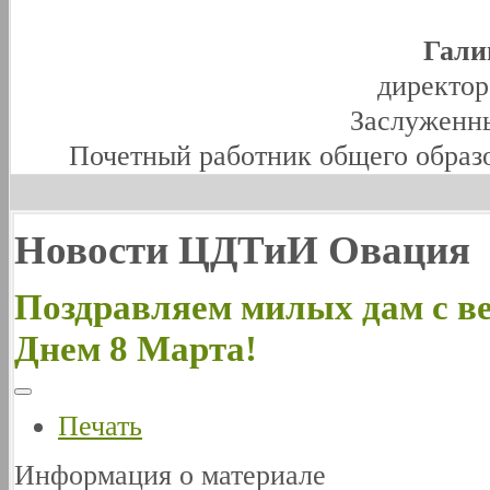
Гали
директо
Заслуженны
Почетный работник общего образ
Новости ЦДТиИ Овация
Поздравляем милых дам с в
Днем 8 Марта!
Печать
Информация о материале