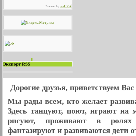
Powered by
mod LCA
Экспорт RSS
Дорогие друзья, приветствуем Ва
Мы рады всем, кто желает развива
Здесь танцуют, поют, играют на 
рисуют, проживают в ролях
фантазируют и развиваются дети от 