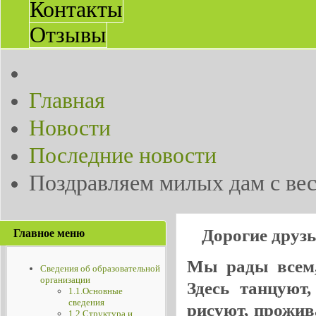
Контакты
Отзывы
Главная
Новости
Последние новости
Поздравляем милых дам с ве
Дорогие друз
Главное меню
Мы рады всем, 
Сведения об образовательной
организации
Здесь танцуют
1.1.Основные
сведения
рисуют, прожив
1.2.Структура и