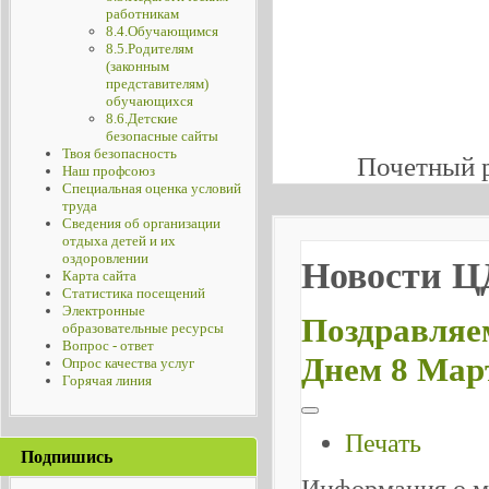
работникам
8.4.Обучающимся
8.5.Родителям
(законным
представителям)
обучающихся
8.6.Детские
безопасные сайты
Твоя безопасность
Почетный 
Наш профсоюз
Специальная оценка условий
труда
Сведения об организации
отдыха детей и их
оздоровлении
Новости 
Карта сайта
Статистика посещений
Электронные
Поздравляе
образовательные ресурсы
Вопрос - ответ
Днем 8 Мар
Опрос качества услуг
Горячая линия
Печать
Подпишись
Информация о м