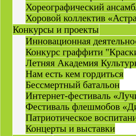
Хореографический ансамб
Хоровой коллектив «Астр
Конкурсы и проекты
Инновационная деятельн
Конкурс граффити "Краск
Летняя Академия Культу
Нам есть кем гордиться
Бессмертный батальон
Интернет-фестиваль «Луч
Фестиваль флешмобов «Д
Патриотическое воспитан
Концерты и выставки