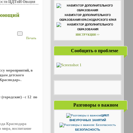
ости ЦДТиИ Овация
Поющий
НАВИГАТОР ДОПОЛНИТЕЛЬНОГО
ОБРАЗОВАНИЯ КРАСНОДАРСКОГО КРАЯ
ИНСТРУКЦИЯ >>
Печать
Сообщить о проблеме
су мероприятий, в
идам детского
 Краснодар».
(городские) - с 12 по
Разговоры о важном
ЦИКЛ
ВНЕУРОЧНЫХ ЗАНЯТИЙ
ода Краснодара
о мира, воспитание
БЕЗОПАСНОСТЬ