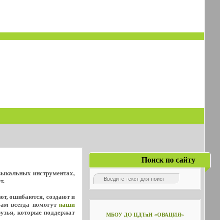
Поиск по сайту
узыкальных инструментах,
т.
уют, ошибаются, создают и
Вам всегда помогут
наши
рузья, которые поддержат
МБОУ ДО ЦДТиИ «ОВАЦИЯ»