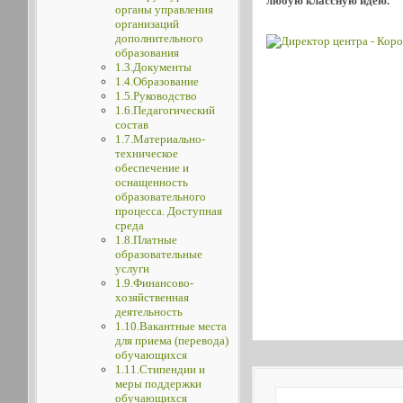
любую классную идею.
органы управления
организаций
дополнительного
образования
1.3.Документы
1.4.Образование
1.5.Руководство
1.6.Педагогический
состав
1.7.Материально-
техническое
обеспечение и
оснащенность
образовательного
процесса. Доступная
среда
1.8.Платные
образовательные
услуги
1.9.Финансово-
хозяйственная
деятельность
1.10.Вакантные места
для приема (перевода)
обучающихся
1.11.Стипендии и
меры поддержки
обучающихся