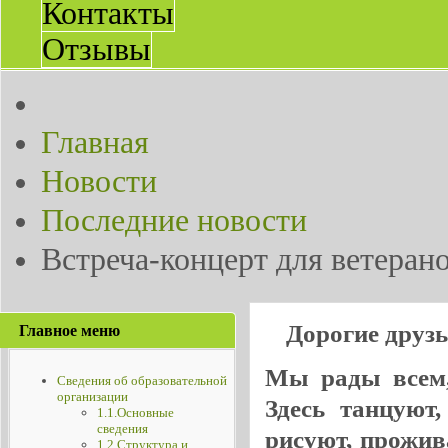
Контакты
Отзывы
Главная
Новости
Последние новости
Встреча-концерт для ветеран
Дорогие друз
Главное меню
Мы рады всем, 
Сведения об образовательной
организации
Здесь танцуют
1.1.Основные
сведения
рисуют, прожив
1.2.Структура и