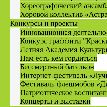
Хореографический ансамб
Хоровой коллектив «Астр
Конкурсы и проекты
Инновационная деятельн
Конкурс граффити "Краск
Летняя Академия Культу
Нам есть кем гордиться
Бессмертный батальон
Интернет-фестиваль «Луч
Фестиваль флешмобов «Д
Патриотическое воспитан
Концерты и выставки