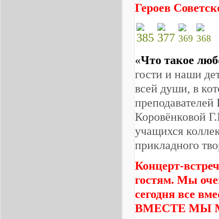
Героев Советск
«
Что такое люб
гости и наши де
всей души, в ко
преподавателей 
Коровёнковой Г.
учащихся коллек
прикладного тво
Концерт-встреч
гостям. Мы оче
сегодня все вме
ВМЕСТЕ МЫ 