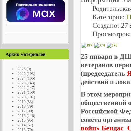
Родительска
Категория:
П
Создано: 27 
Просмотров:
Архив материалов
25 января в Д
ветеранов перв
2026
(9)
(председатель
Я
2025
(193)
2024
(165)
действий и лок
2023
(143)
2022
(147)
2021
(150)
В этом меропри
2020
(107)
общественной о
2019
(83)
2018
(79)
Российской Фе
2017
(90)
2016
(116)
совета органи
2015
(95)
2014
(67)
войн» Бендас 
2013
(70)