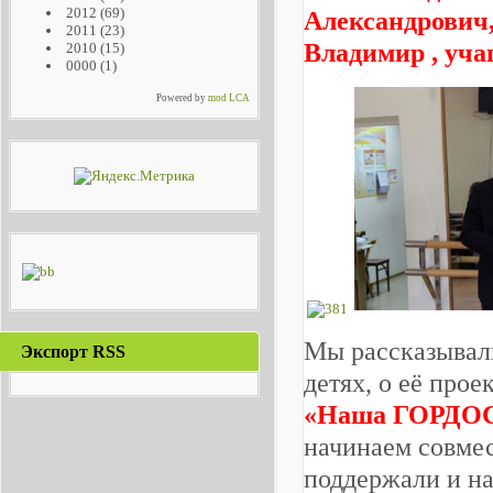
2012
(69)
Александрович,
2011
(23)
Владимир
, уча
2010
(15)
0000
(1)
Powered by
mod LCA
Мы рассказывали
Экспорт RSS
детях, о её про
«Наша ГОРДОС
начинаем совмес
поддержали и на