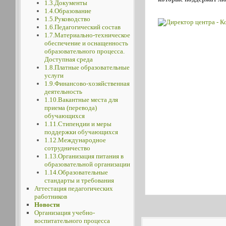
1.3.Документы
1.4.Образование
1.5.Руководство
1.6.Педагогический состав
1.7.Материально-техническое
обеспечение и оснащенность
образовательного процесса.
Доступная среда
1.8.Платные образовательные
услуги
1.9.Финансово-хозяйственная
деятельность
1.10.Вакантные места для
приема (перевода)
обучающихся
1.11.Стипендии и меры
поддержки обучающихся
1.12.Международное
сотрудничество
1.13.Организация питания в
образовательной организации
1.14.Образовательные
стандарты и требования
Аттестация педагогических
работников
Новости
Организация учебно-
воспитательного процесса