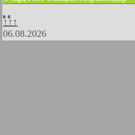
↑↑↑
06.08.2026