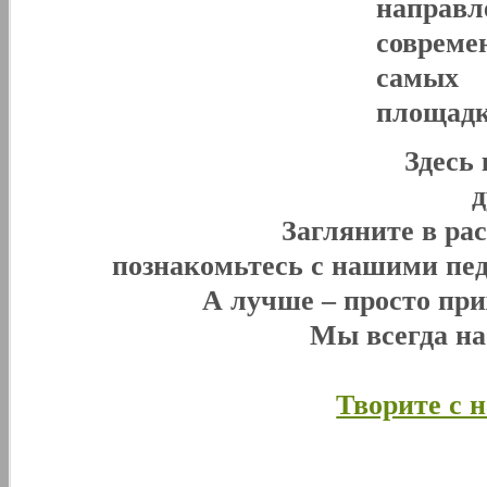
направл
совреме
самых 
площадк
Здесь
Загляните в ра
познакомьтесь с нашими пед
А лучше – просто при
Мы всегда н
Творите с 