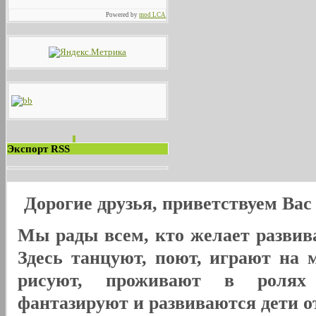
Powered by
mod LCA
Экспорт RSS
Дорогие друзья, приветствуем Ва
Мы рады всем, кто желает развива
Здесь танцуют, поют, играют на 
рисуют, проживают в ролях
фантазируют и развиваются дети от 