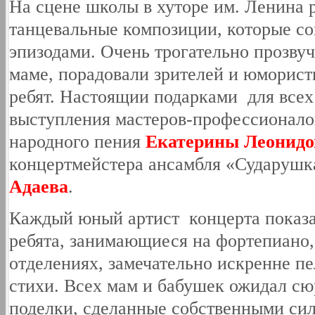
На сцене школы в хуторе им. Ленина 
танцевальные композиции, которые с
эпизодами. Очень трогательно прозвуч
маме, порадовали зрителей и юморист
ребят. Настоящии подарками для всех
выступления мастеров-профессионалов
народного пения
Екатерины Леонидо
концертмейстера ансамбля «Сударушк
Адаева
.
Каждый юный артист концерта показа
ребята, занимающиеся на фортепиано,
отделениях, замечательно искренне пе
стихи. Всех мам и бабушек ожидал сю
поделки, сделанные собственными сил