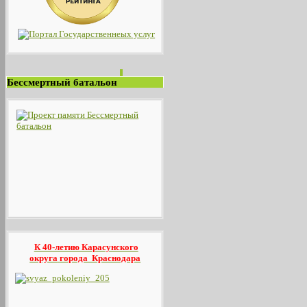
Бессмертный батальон
К 40-летию Карасунского
округа
города Краснодара