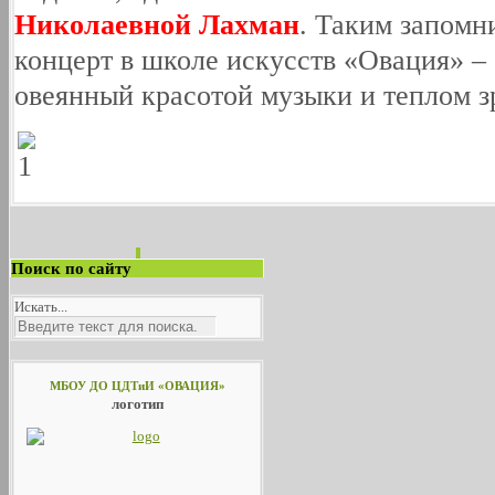
Николаевной Лахман
. Таким запомн
концерт в школе искусств «Овация» – 
овеянный красотой музыки и теплом зр
Поиск по сайту
Искать...
МБОУ ДО ЦДТиИ «ОВАЦИЯ»
логотип