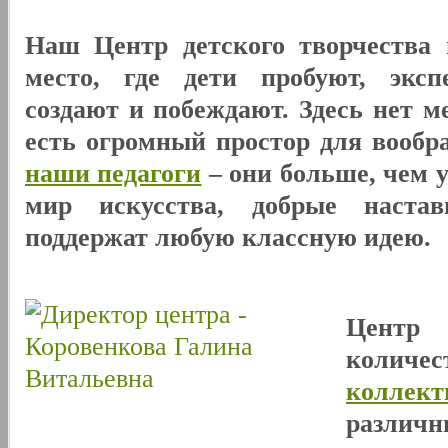
Наш Центр детского творчества 
место, где дети пробуют, эксп
создают и побеждают. Здесь нет м
есть огромный простор для вообр
наши педагоги
– они больше, чем 
мир искусства, добрые наста
поддержат любую классную идею.
Центр
количе
коллект
разли