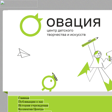
Главная
Публикации о нас
История учреждения
Коллектив Центра