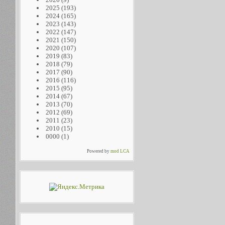
2025
(193)
2024
(165)
2023
(143)
2022
(147)
2021
(150)
2020
(107)
2019
(83)
2018
(79)
2017
(90)
2016
(116)
2015
(95)
2014
(67)
2013
(70)
2012
(69)
2011
(23)
2010
(15)
0000
(1)
Powered by
mod LCA