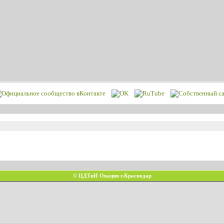
© ЦДТиИ Овация г.Краснодар