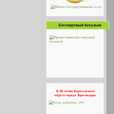
Бессмертный батальон
К 40-летию Карасунского
округа
города Краснодара