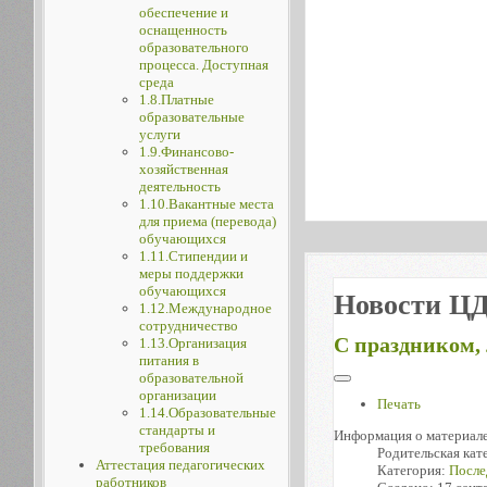
обеспечение и
оснащенность
образовательного
процесса. Доступная
среда
1.8.Платные
образовательные
услуги
1.9.Финансово-
хозяйственная
деятельность
1.10.Вакантные места
для приема (перевода)
обучающихся
1.11.Стипендии и
меры поддержки
обучающихся
Новости Ц
1.12.Международное
сотрудничество
С праздником,
1.13.Организация
питания в
образовательной
организации
Печать
1.14.Образовательные
стандарты и
Информация о материал
требования
Родительская кат
Аттестация педагогических
Категория:
После
работников