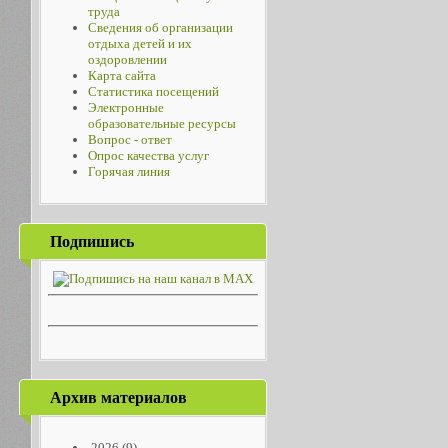
труда
Сведения об организации
отдыха детей и их
оздоровлении
Карта сайта
Статистика посещений
Электронные
образовательные ресурсы
Вопрос - ответ
Опрос качества услуг
Горячая линия
Подпишись
Архив материалов
2026
(9)