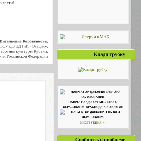
в гости!
 Витальевна Коровенкова
,
МБОУ ДО ЦДТиИ «Овация»,
аботник культуры Кубани,
Клади трубку
ния Российской Федерации
НАВИГАТОР ДОПОЛНИТЕЛЬНОГО
ОБРАЗОВАНИЯ КРАСНОДАРСКОГО КРАЯ
ИНСТРУКЦИЯ >>
Сообщить о проблеме