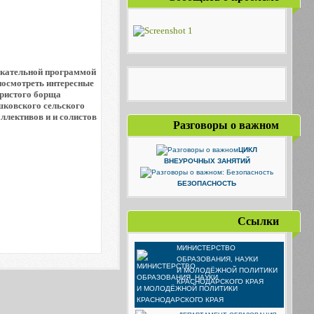
лекательной программой
посмотреть интересные
аристого борща
шковского сельского
ллективов и и солистов
Разговоры о важном
ЦИКЛ
ВНЕУРОЧНЫХ ЗАНЯТИЙ
БЕЗОПАСНОСТЬ
Ссылки
МИНИСТЕРСТВО
ОБРАЗОВАНИЯ, НАУКИ
И МОЛОДЁЖНОЙ ПОЛИТИКИ
КРАСНОДАРСКОГО КРАЯ