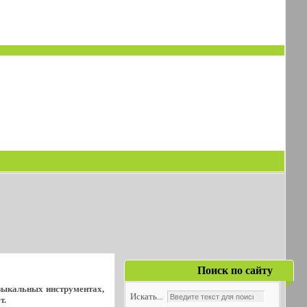
Поиск по сайту
узыкальных инструментах,
Искать...
т.