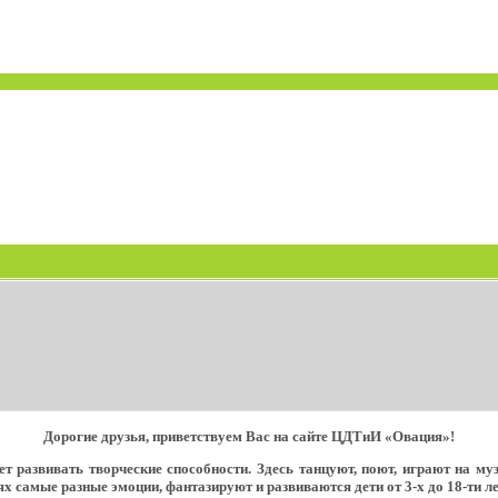
Дорогие друзья, приветствуем Вас на сайте ЦДТиИ «Овация»!
т развивать творческие способности. Здесь танцуют, поют, играют на м
х самые разные эмоции, фантазируют и развиваются дети от 3-х до 18-ти ле