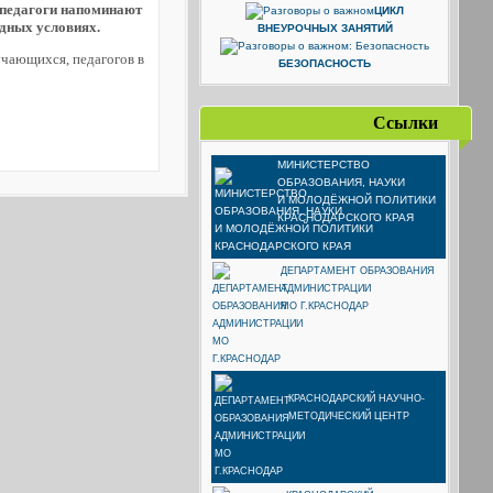
х педагоги напоминают
ЦИКЛ
одных условиях.
ВНЕУРОЧНЫХ ЗАНЯТИЙ
чающихся, педагогов в
БЕЗОПАСНОСТЬ
Ссылки
МИНИСТЕРСТВО
ОБРАЗОВАНИЯ, НАУКИ
И МОЛОДЁЖНОЙ ПОЛИТИКИ
КРАСНОДАРСКОГО КРАЯ
ДЕПАРТАМЕНТ ОБРАЗОВАНИЯ
АДМИНИСТРАЦИИ
МО Г.КРАСНОДАР
КРАСНОДАРСКИЙ НАУЧНО-
МЕТОДИЧЕСКИЙ ЦЕНТР