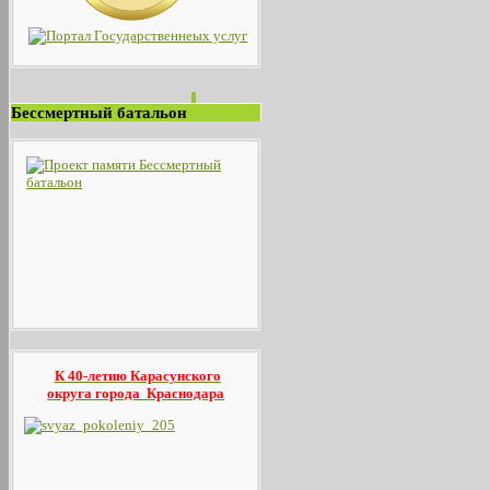
Бессмертный батальон
К 40-летию Карасунского
округа
города Краснодара