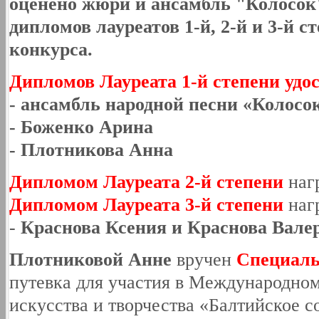
оценено жюри и ансамбль "Колосок"
дипломов лауреатов 1-й, 2-й и 3-й с
конкурса.
Дипломов Лауреата 1-й степени удо
- ансамбль народной песни «Колосо
- Боженко Арина
- Плотникова Анна
Дипломом Лауреата 2-й степени
наг
Дипломом Лауреата 3-й степени
наг
-
Краснова Ксения и Краснова Вале
Плотниковой Анне
вручен
Специаль
путевка для участия в Международно
искусства и творчества «Балтийское с