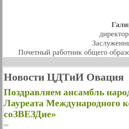
Гали
директо
Заслуженны
Почетный работник общего образ
Новости ЦДТиИ Овация
Поздравляем ансамбль наро
Лауреата Международного 
соЗВЕЗДие»