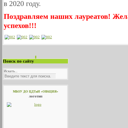
в 2020 году.
Поздравляем наших лауреатов! Жел
успехов!!!
Поиск по сайту
Искать...
МБОУ ДО ЦДТиИ «ОВАЦИЯ»
логотип