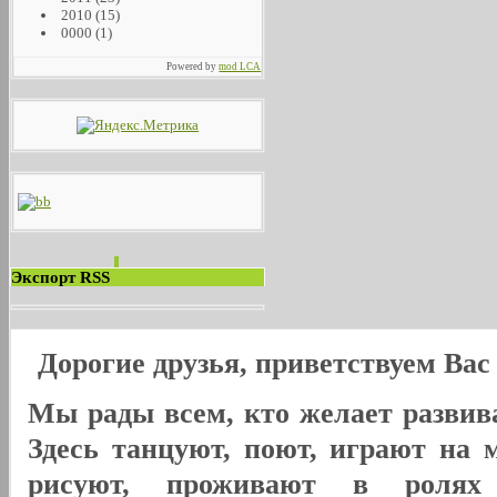
2010
(15)
0000
(1)
Powered by
mod LCA
Экспорт RSS
Дорогие друзья, приветствуем Ва
Мы рады всем, кто желает развива
Здесь танцуют, поют, играют на 
рисуют, проживают в ролях