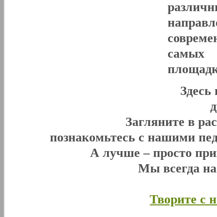
разли
направл
совреме
самых 
площадк
Здесь
Загляните в ра
познакомьтесь с нашими пед
А лучше – просто при
Мы всегда н
Творите с 