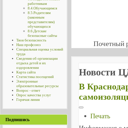
работникам
8.4.Обучающимся
8.5.Родителям
(законным
представителям)
обучающихся
8.6.Детские
безопасные сайты
Твоя безопасность
Почетный 
Наш профсоюз
Специальная оценка условий
труда
Сведения об организации
отдыха детей и их
оздоровлении
Новости 
Карта сайта
Статистика посещений
Электронные
В Краснодар
образовательные ресурсы
Вопрос - ответ
самоизоляц
Опрос качества услуг
Горячая линия
Печать
Подпишись
Информация о м