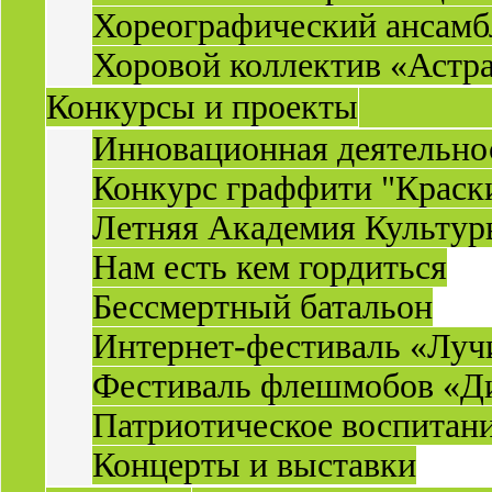
Хореографический ансамб
Хоровой коллектив «Астр
Конкурсы и проекты
Инновационная деятельн
Конкурс граффити "Краск
Летняя Академия Культу
Нам есть кем гордиться
Бессмертный батальон
Интернет-фестиваль «Луч
Фестиваль флешмобов «Д
Патриотическое воспитан
Концерты и выставки