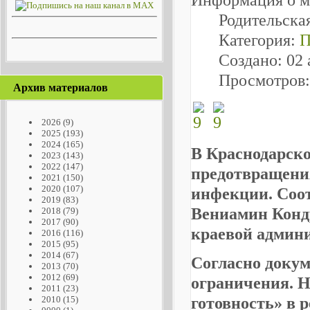
Родительска
Категория:
П
Создано: 02 
Просмотров:
Архив материалов
2026
(9)
2025
(193)
2024
(165)
В Краснодарско
2023
(143)
2022
(147)
предотвращени
2021
(150)
2020
(107)
инфекции. Соот
2019
(83)
Вениамин Конд
2018
(79)
2017
(90)
краевой админ
2016
(116)
2015
(95)
2014
(67)
Согласно докум
2013
(70)
2012
(69)
ограничения. 
2011
(23)
готовность» в 
2010
(15)