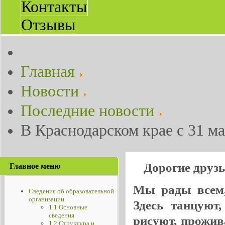
Контакты
Отзывы
Главная
Новости
Последние новости
В Краснодарском крае с 31 м
Дорогие друз
Главное меню
Мы рады всем, 
Сведения об образовательной
организации
Здесь танцуют
1.1.Основные
сведения
рисуют, прожив
1.2.Структура и