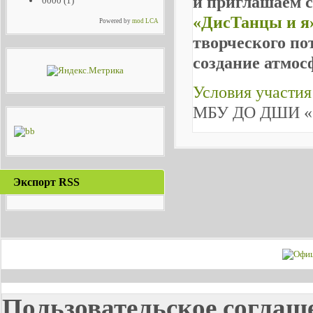
и приглашаем 
0000
(1)
«ДисТанцы и я
Powered by
mod LCA
творческого по
создание атмос
Условия участи
МБУ ДО ДШИ «Ов
Экспорт RSS
Пользовательское соглаш