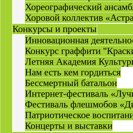
Хореографический ансамб
Хоровой коллектив «Астр
Конкурсы и проекты
Инновационная деятельн
Конкурс граффити "Краск
Летняя Академия Культу
Нам есть кем гордиться
Бессмертный батальон
Интернет-фестиваль «Луч
Фестиваль флешмобов «Д
Патриотическое воспитан
Концерты и выставки