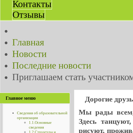
Контакты
Отзывы
Главная
Новости
Последние новости
Приглашаем стать участнико
Дорогие друз
Главное меню
Мы рады всем, 
Сведения об образовательной
организации
Здесь танцуют
1.1.Основные
сведения
рисуют, прожив
1.2.Структура и