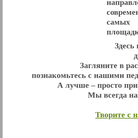
направл
совреме
самых 
площадк
Здесь
Загляните в ра
познакомьтесь с нашими пед
А лучше – просто при
Мы всегда н
Творите с 