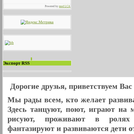
Powered by
mod LCA
Экспорт RSS
Дорогие друзья, приветствуем Ва
Мы рады всем, кто желает развива
Здесь танцуют, поют, играют на 
рисуют, проживают в ролях
фантазируют и развиваются дети от 