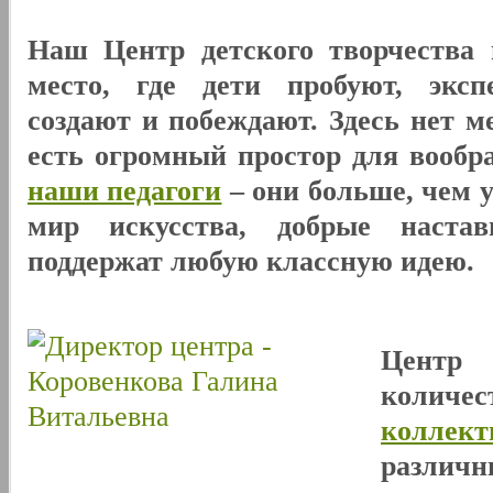
Наш Центр детского творчества 
место, где дети пробуют, эксп
создают и побеждают. Здесь нет м
есть огромный простор для вообр
наши педагоги
– они больше, чем 
мир искусства, добрые наста
поддержат любую классную идею.
Центр
количе
коллект
разли