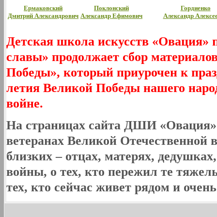
Ермаковский
Поклонский
Гордиенко
Дмитрий Александрович
Александр Ефимович
Александр Алексе
Детская школа искусств «Овация» п
славы» продолжает сбор материало
Победы», который приурочен к празд
летия Великой Победы нашего наро
войне.
На страницах сайта ДШИ «Овация» 
ветеранах Великой Отечественной 
близких – отцах, матерях, дедушках, 
войны, о тех, кто пережил те тяжел
тех, кто сейчас живет рядом и очень