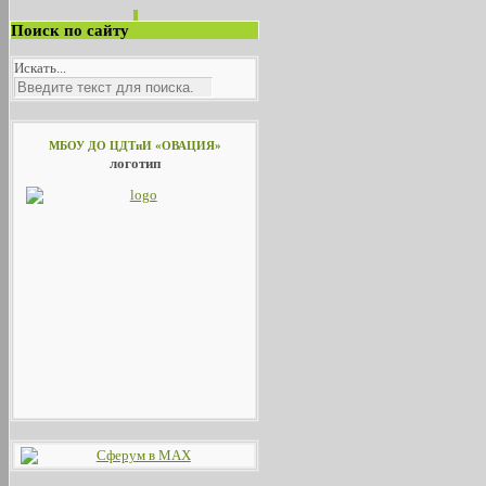
Поиск по сайту
Искать...
МБОУ ДО ЦДТиИ «ОВАЦИЯ»
логотип