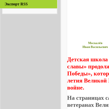
Экспорт RSS
Москалёв
Иван Васильевич
Детская школа 
славы» продолж
Победы», котор
летия Великой 
войне.
На страницах 
ветеранах Вел