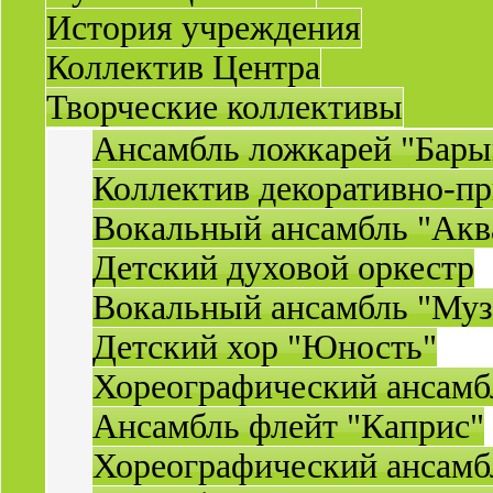
История учреждения
Коллектив Центра
Творческие коллективы
Ансамбль ложкарей "Бары
Коллектив декоративно-пр
Вокальный ансамбль "Акв
Детский духовой оркестр
Вокальный ансамбль "Муз
Детский хор "Юность"
Хореографический ансамб
Ансамбль флейт "Каприс"
Хореографический ансамбл