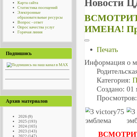
Новости 
Карта сайта
Статистика посещений
Электронные
ВСМОТРИТ
образовательные ресурсы
Вопрос - ответ
ИМЕНА! Про
Опрос качества услуг
Горячая линия
Печать
Подпишись
Информация о м
Родительска
Категория:
П
Создано: 01 
Просмотров:
Архив материалов
2026
(9)
2025
(193)
2024
(165)
2023
(143)
ВСМОТРИТ
2022
(147)