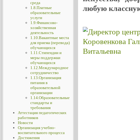
среда
любую классную
1.8.Платные
образовательные
услуги
1.9.Финансово-
хозяйственная
деятельность
1.10.Вакантные места
для приема (перевода)
обучающихся
1.11.Стипендии и
меры поддержки
обучающихся
1.12.Международное
сотрудничество
1.13.Организация
питания в
образовательной
организации
1.14.Образовательные
стандарты и
требования
Аттестация педагогических
работников
Новости
Организация учебно-
воспитательного процесса
Достижения