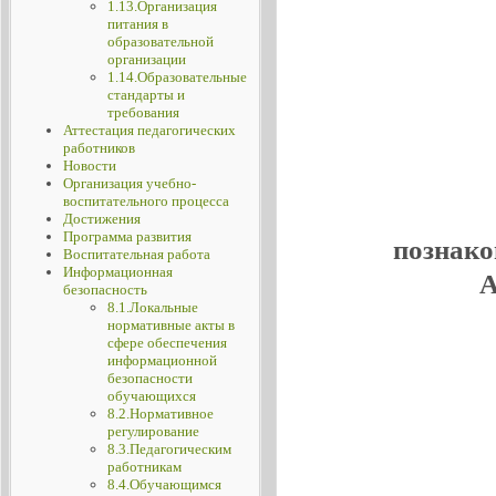
1.13.Организация
питания в
образовательной
организации
1.14.Образовательные
стандарты и
требования
Аттестация педагогических
работников
Новости
Организация учебно-
воспитательного процесса
Достижения
Программа развития
познако
Воспитательная работа
Информационная
А
безопасность
8.1.Локальные
нормативные акты в
сфере обеспечения
информационной
безопасности
обучающихся
8.2.Нормативное
регулирование
8.3.Педагогическим
работникам
8.4.Обучающимся