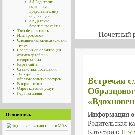
8.5.Родителям
(законным
представителям)
обучающихся
8.6.Детские
безопасные сайты
Твоя безопасность
Почетный 
Наш профсоюз
Специальная оценка условий
труда
Сведения об организации
отдыха детей и их
оздоровлении
Карта сайта
Статистика посещений
Электронные
Встречая с
образовательные ресурсы
Вопрос - ответ
Образцовог
Опрос качества услуг
Горячая линия
«Вдохновен
Информация о
Подпишись
Родительская к
Категория:
Посл