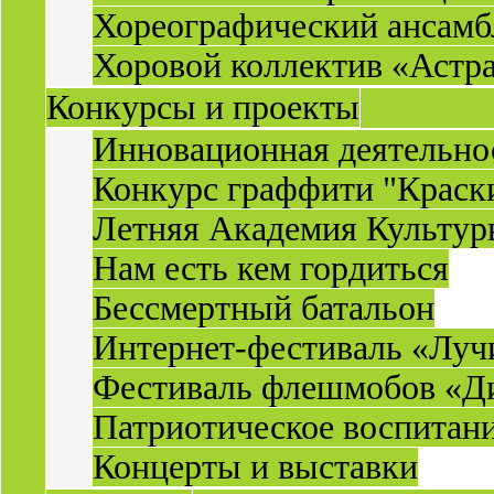
Хореографический ансамб
Хоровой коллектив «Астр
Конкурсы и проекты
Инновационная деятельн
Конкурс граффити "Краск
Летняя Академия Культу
Нам есть кем гордиться
Бессмертный батальон
Интернет-фестиваль «Луч
Фестиваль флешмобов «Д
Патриотическое воспитан
Концерты и выставки