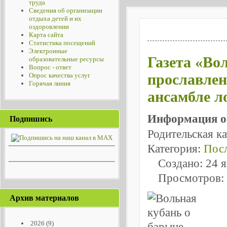
труда
Сведения об организации
отдыха детей и их
оздоровлении
Карта сайта
Статистика посещений
Электронные
Газета «Во
образовательные ресурсы
Вопрос - ответ
прославле
Опрос качества услуг
Горячая линия
ансамбле 
Информация о
Подпишись
Родительская к
Категория:
Посл
Создано: 24 
Просмотров:
Архив материалов
2026
(9)