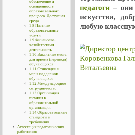
обеспечение и
педагоги
– они 
оснащенность
образовательного
искусства, до
процесса. Доступная
среда
любую классную
1.8.Платные
образовательные
услуги
1.9.Финансово-
хозяйственная
деятельность
1.10.Вакантные места
для приема (перевода)
обучающихся
1.11.Стипендии и
меры поддержки
обучающихся
1.12.Международное
сотрудничество
1.13.Организация
питания в
образовательной
организации
1.14.Образовательные
стандарты и
требования
Аттестация педагогических
работников