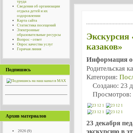
труда
Сведения об организации
отдыха детей и их
оздоровлении
Карта сайта
Статистика посещений
Электронные
Экскурсия 
образовательные ресурсы
Вопрос - ответ
казаков»
Опрос качества услуг
Горячая линия
Информация о
Родительская к
Подпишись
Категория:
Посл
Создано: 23 
Просмотров:
Архив материалов
23 декабря пе
экскурсию в э
2026
(9)