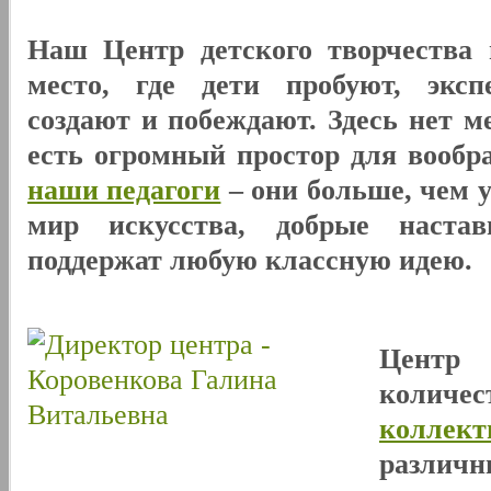
Наш Центр детского творчества 
место, где дети пробуют, эксп
создают и побеждают. Здесь нет м
есть огромный простор для вообр
наши педагоги
– они больше, чем 
мир искусства, добрые наста
поддержат любую классную идею.
Центр
количе
коллект
разли