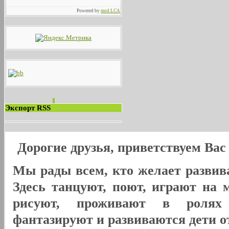
Powered by
mod LCA
Экспорт RSS
Дорогие друзья, приветствуем Ва
Мы рады всем, кто желает развива
Здесь танцуют, поют, играют на 
рисуют, проживают в ролях
фантазируют и развиваются дети от 