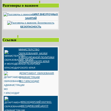
Разговоры о важном
ЦИКЛ ВНЕУРОЧНЫХ
ЗАНЯТИЙ
БЕЗОПАСНОСТЬ
Ссылки
МИНИСТЕРСТВО
ОБРАЗОВАНИЯ, НАУКИ
И МОЛОДЁЖНОЙ ПОЛИТИКИ
КРАСНОДАРСКОГО КРАЯ
ДЕПАРТАМЕНТ ОБРАЗОВАНИЯ
АДМИНИСТРАЦИИ
МО Г.КРАСНОДАР
КРАСНОДАРСКИЙ НАУЧНО-
МЕТОДИЧЕСКИЙ ЦЕНТР