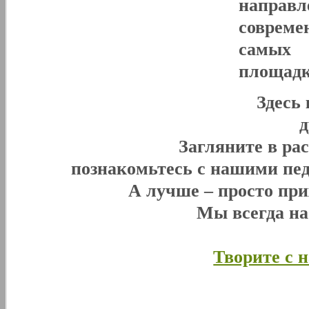
направл
совреме
самых 
площадк
Здесь
Загляните в ра
познакомьтесь с нашими пед
А лучше – просто при
Мы всегда н
Творите с 