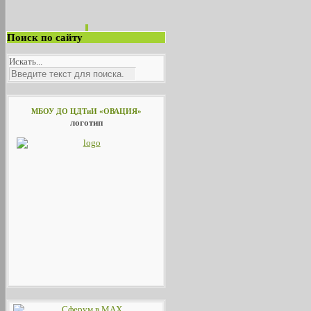
Поиск по сайту
Искать...
МБОУ ДО ЦДТиИ «ОВАЦИЯ»
логотип