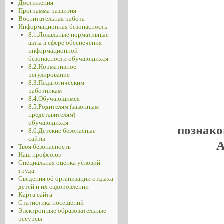
Достижения
Программа развития
Воспитательная работа
Информационная безопасность
8.1.Локальные нормативные
акты в сфере обеспечения
информационной
безопасности обучающихся
8.2.Нормативное
регулирование
8.3.Педагогическим
работникам
8.4.Обучающимся
8.5.Родителям (законным
представителям)
обучающихся
познако
8.6.Детские безопасные
сайты
А
Твоя безопасность
Наш профсоюз
Специальная оценка условий
труда
Сведения об организации отдыха
детей и их оздоровлении
Карта сайта
Статистика посещений
Электронные образовательные
ресурсы