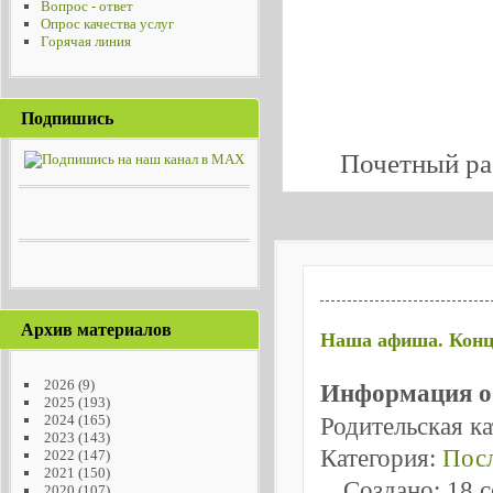
Вопрос - ответ
Опрос качества услуг
Горячая линия
Подпишись
Почетный ра
Архив материалов
Наша афиша. Конце
2026
(9)
Информация о
2025
(193)
2024
(165)
Родительская к
2023
(143)
Категория:
Посл
2022
(147)
2021
(150)
Создано: 18 
2020
(107)