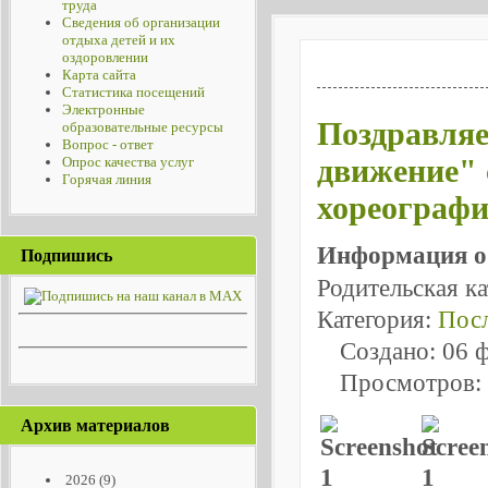
труда
Сведения об организации
отдыха детей и их
оздоровлении
Карта сайта
Статистика посещений
Электронные
Поздравляе
образовательные ресурсы
Вопрос - ответ
движение" 
Опрос качества услуг
Горячая линия
хореографи
Информация о
Подпишись
Родительская к
Категория:
Посл
Создано: 06 
Просмотров:
Архив материалов
2026
(9)