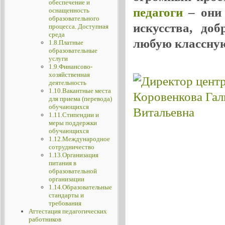
обеспечение и
педагоги
– они 
оснащенность
образовательного
искусства, до
процесса. Доступная
среда
любую классную
1.8.Платные
образовательные
услуги
1.9.Финансово-
хозяйственная
деятельность
1.10.Вакантные места
для приема (перевода)
обучающихся
1.11.Стипендии и
меры поддержки
обучающихся
1.12.Международное
сотрудничество
1.13.Организация
питания в
образовательной
организации
1.14.Образовательные
стандарты и
требования
Аттестация педагогических
работников