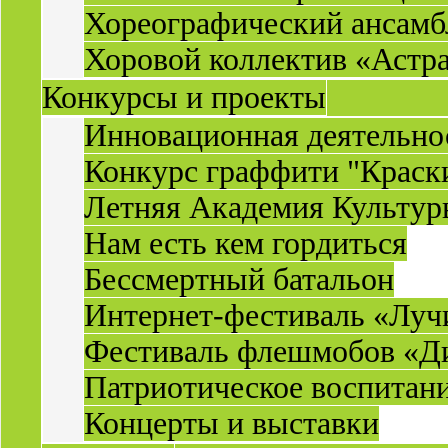
Хореографический ансамб
Хоровой коллектив «Астр
Конкурсы и проекты
Инновационная деятельн
Конкурс граффити "Краск
Летняя Академия Культу
Нам есть кем гордиться
Бессмертный батальон
Интернет-фестиваль «Луч
Фестиваль флешмобов «Д
Патриотическое воспитан
Концерты и выставки