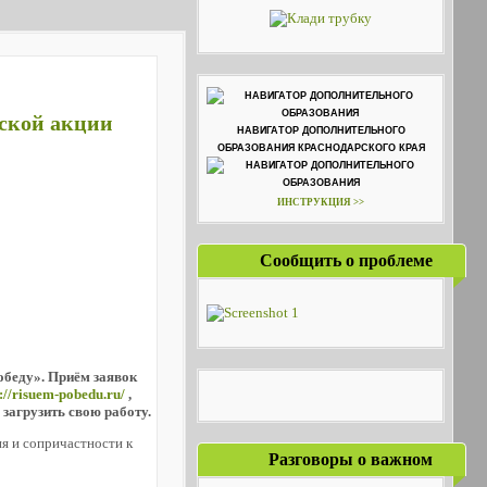
еской акции
НАВИГАТОР ДОПОЛНИТЕЛЬНОГО
ОБРАЗОВАНИЯ КРАСНОДАРСКОГО КРАЯ
ИНСТРУКЦИЯ >>
Сообщить о проблеме
обеду». Приём заявок
s://risuem-pobedu.ru/
,
загрузить свою работу.
я и сопричастности к
Разговоры о важном