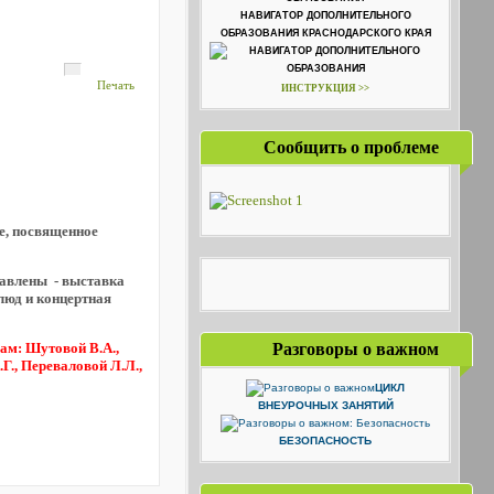
НАВИГАТОР ДОПОЛНИТЕЛЬНОГО
ОБРАЗОВАНИЯ КРАСНОДАРСКОГО КРАЯ
Печать
ИНСТРУКЦИЯ >>
Сообщить о проблеме
е
,
посвященное
тавлены - выставка
люд и концертная
ам: Шутовой В.А.,
Разговоры о важном
Г., Переваловой Л.Л.,
ЦИКЛ
ВНЕУРОЧНЫХ ЗАНЯТИЙ
БЕЗОПАСНОСТЬ