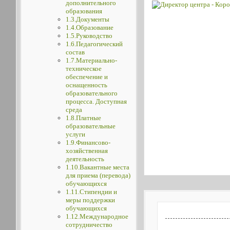
дополнительного
образования
1.3.Документы
1.4.Образование
1.5.Руководство
1.6.Педагогический
состав
1.7.Материально-
техническое
обеспечение и
оснащенность
образовательного
процесса. Доступная
среда
1.8.Платные
образовательные
услуги
1.9.Финансово-
хозяйственная
деятельность
1.10.Вакантные места
для приема (перевода)
обучающихся
1.11.Стипендии и
меры поддержки
обучающихся
1.12.Международное
сотрудничество