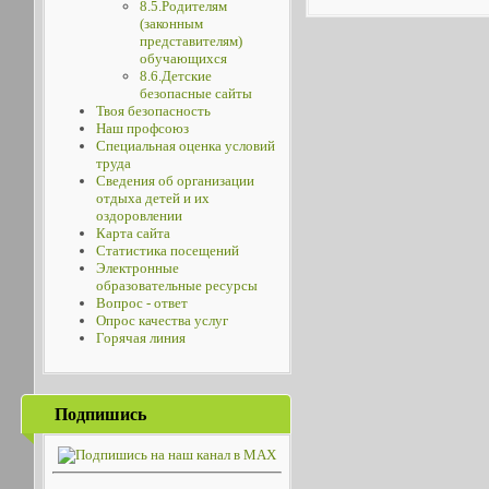
8.5.Родителям
(законным
представителям)
обучающихся
8.6.Детские
безопасные сайты
Твоя безопасность
Наш профсоюз
Специальная оценка условий
труда
Сведения об организации
отдыха детей и их
оздоровлении
Карта сайта
Статистика посещений
Электронные
образовательные ресурсы
Вопрос - ответ
Опрос качества услуг
Горячая линия
Подпишись