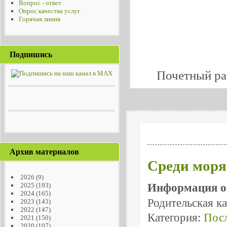
Вопрос - ответ
Опрос качества услуг
Горячая линия
Подпишись
Почетный ра
Архив материалов
Среди моря
2026
(9)
Информация о
2025
(193)
2024
(165)
Родительская к
2023
(143)
2022
(147)
Категория:
Посл
2021
(150)
2020
(107)