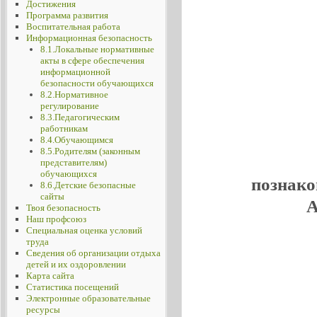
Достижения
Программа развития
Воспитательная работа
Информационная безопасность
8.1.Локальные нормативные
акты в сфере обеспечения
информационной
безопасности обучающихся
8.2.Нормативное
регулирование
8.3.Педагогическим
работникам
8.4.Обучающимся
8.5.Родителям (законным
представителям)
обучающихся
познако
8.6.Детские безопасные
сайты
А
Твоя безопасность
Наш профсоюз
Специальная оценка условий
труда
Сведения об организации отдыха
детей и их оздоровлении
Карта сайта
Статистика посещений
Электронные образовательные
ресурсы