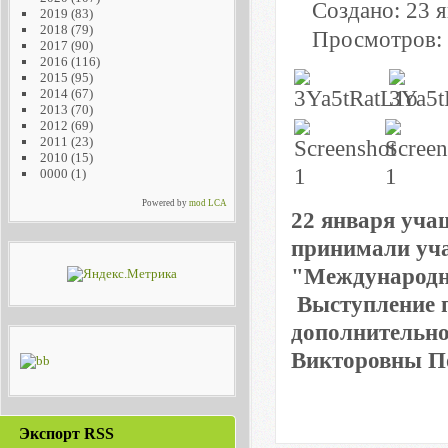
Создано: 23 
2019
(83)
2018
(79)
Просмотров:
2017
(90)
2016
(116)
2015
(95)
2014
(67)
2013
(70)
2012
(69)
2011
(23)
2010
(15)
0000
(1)
Powered by
mod LCA
22 января уча
принимали уч
"Международн
Выступление 
дополнительно
Викторовны
П
Экспорт RSS