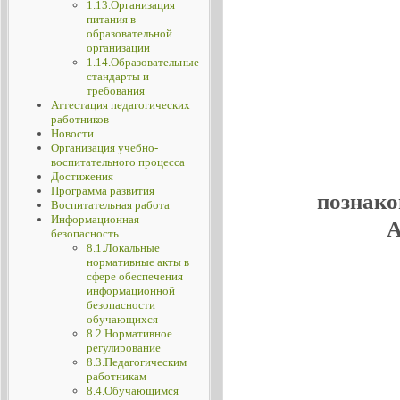
1.13.Организация
питания в
образовательной
организации
1.14.Образовательные
стандарты и
требования
Аттестация педагогических
работников
Новости
Организация учебно-
воспитательного процесса
Достижения
Программа развития
познако
Воспитательная работа
Информационная
А
безопасность
8.1.Локальные
нормативные акты в
сфере обеспечения
информационной
безопасности
обучающихся
8.2.Нормативное
регулирование
8.3.Педагогическим
работникам
8.4.Обучающимся