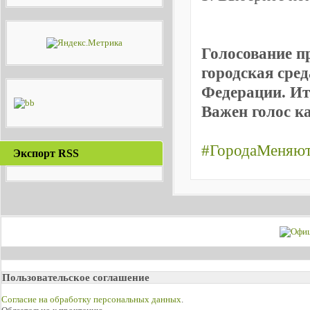
Голосование п
городская сре
Федерации. Ит
Важен голос к
#ГородаМеняю
Экспорт RSS
Пользовательское соглашение
Согласие на обработку персональных данных
.