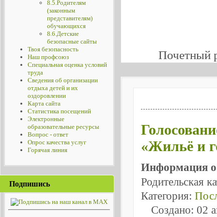
8.5.Родителям
(законным
представителям)
обучающихся
8.6.Детские
безопасные сайты
Твоя безопасность
Почетный 
Наш профсоюз
Специальная оценка условий
труда
Сведения об организации
отдыха детей и их
оздоровлении
Карта сайта
Статистика посещений
Электронные
Голосовани
образовательные ресурсы
Вопрос - ответ
«Жильё и г
Опрос качества услуг
Горячая линия
Информация о
Родительская к
Подпишись
Категория:
Посл
Создано: 02 