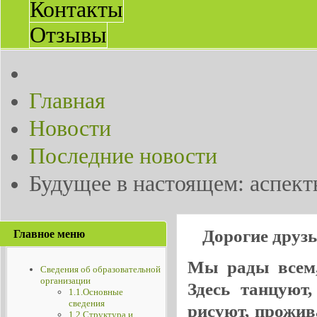
Контакты
Отзывы
Главная
Новости
Последние новости
Будущее в настоящем: аспект
Дорогие друз
Главное меню
Мы рады всем, 
Сведения об образовательной
организации
Здесь танцуют
1.1.Основные
сведения
рисуют, прожив
1.2.Структура и