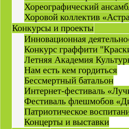
Хореографический ансамб
Хоровой коллектив «Астр
Конкурсы и проекты
Инновационная деятельн
Конкурс граффити "Краск
Летняя Академия Культу
Нам есть кем гордиться
Бессмертный батальон
Интернет-фестиваль «Луч
Фестиваль флешмобов «Д
Патриотическое воспитан
Концерты и выставки