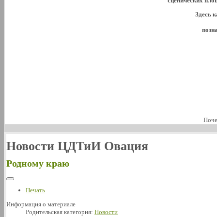
сценических пло
Здесь к
позн
Поче
Новости ЦДТиИ Овация
Родному краю
Печать
Информация о материале
Родительская категория:
Новости