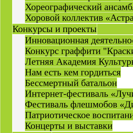
Хореографический ансамб
Хоровой коллектив «Астр
Конкурсы и проекты
Инновационная деятельн
Конкурс граффити "Краск
Летняя Академия Культу
Нам есть кем гордиться
Бессмертный батальон
Интернет-фестиваль «Луч
Фестиваль флешмобов «Д
Патриотическое воспитан
Концерты и выставки