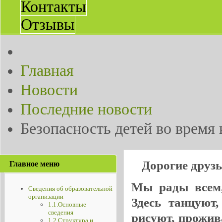
Контакты
Отзывы
Главная
Новости
Последние новости
Безопасность детей во время
Дорогие друз
Главное меню
Мы рады всем, 
Сведения об образовательной
организации
Здесь танцуют
1.1.Основные
сведения
рисуют, прожив
1.2.Структура и