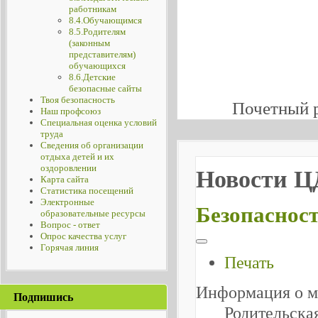
работникам
8.4.Обучающимся
8.5.Родителям
(законным
представителям)
обучающихся
8.6.Детские
безопасные сайты
Твоя безопасность
Почетный 
Наш профсоюз
Специальная оценка условий
труда
Сведения об организации
отдыха детей и их
оздоровлении
Новости 
Карта сайта
Статистика посещений
Электронные
Безопасност
образовательные ресурсы
Вопрос - ответ
Опрос качества услуг
Горячая линия
Печать
Информация о м
Подпишись
Родительска