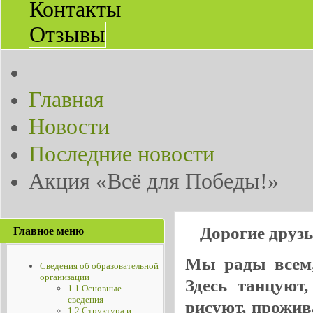
Контакты
Отзывы
Главная
Новости
Последние новости
Акция «Всё для Победы!»
Дорогие друз
Главное меню
Мы рады всем, 
Сведения об образовательной
организации
Здесь танцуют
1.1.Основные
сведения
рисуют, прожив
1.2.Структура и