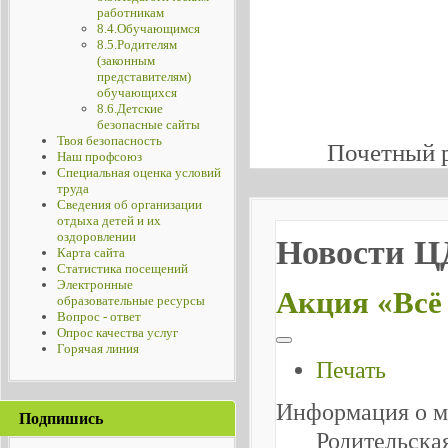
работникам
8.4.Обучающимся
8.5.Родителям
(законным
представителям)
обучающихся
8.6.Детские
безопасные сайты
Твоя безопасность
Почетный 
Наш профсоюз
Специальная оценка условий
труда
Сведения об организации
отдыха детей и их
оздоровлении
Новости 
Карта сайта
Статистика посещений
Электронные
Акция «Всё
образовательные ресурсы
Вопрос - ответ
Опрос качества услуг
Горячая линия
Печать
Информация о м
Подпишись
Родительска