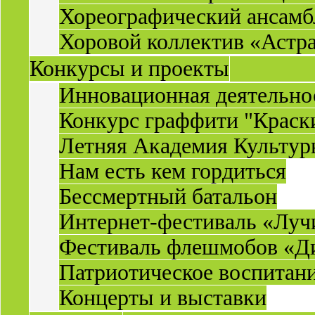
Хореографический ансамб
Хоровой коллектив «Астр
Конкурсы и проекты
Инновационная деятельн
Конкурс граффити "Краск
Летняя Академия Культу
Нам есть кем гордиться
Бессмертный батальон
Интернет-фестиваль «Луч
Фестиваль флешмобов «Д
Патриотическое воспитан
Концерты и выставки