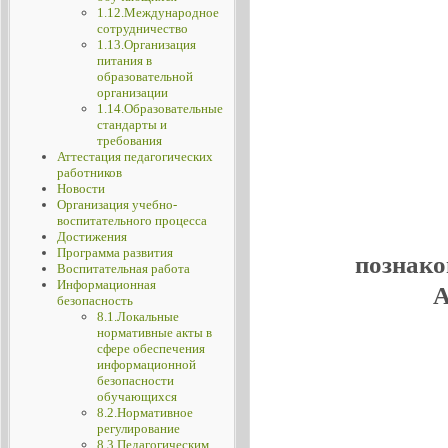
1.12.Международное
сотрудничество
1.13.Организация
питания в
образовательной
организации
1.14.Образовательные
стандарты и
требования
Аттестация педагогических
работников
Новости
Организация учебно-
воспитательного процесса
Достижения
Программа развития
познако
Воспитательная работа
Информационная
А
безопасность
8.1.Локальные
нормативные акты в
сфере обеспечения
информационной
безопасности
обучающихся
8.2.Нормативное
регулирование
8.3.Педагогическим