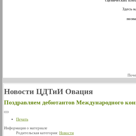
сценических пло
Здесь к
позн
Поче
Новости ЦДТиИ Овация
Поздравляем дебютантов Международного кон
Печать
Информация о материале
Родительская категория:
Новости