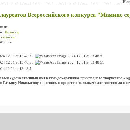
Нов
лауреатов Всероссийского конкурса "Мамино се
иале
ия:
Новости
 новости
ря 2024
вый художественный коллектив декоративно-прикладного творчества «Вд
н Татьяну Николаевну с высокими профессиональными достижениями и ж