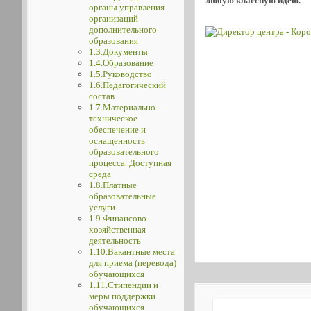
любую классную идею.
органы управления
организаций
дополнительного
образования
1.3.Документы
1.4.Образование
1.5.Руководство
1.6.Педагогический
состав
1.7.Материально-
техническое
обеспечение и
оснащенность
образовательного
процесса. Доступная
среда
1.8.Платные
образовательные
услуги
1.9.Финансово-
хозяйственная
деятельность
1.10.Вакантные места
для приема (перевода)
обучающихся
1.11.Стипендии и
меры поддержки
обучающихся