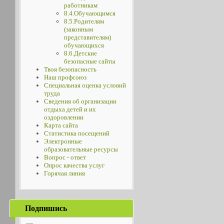
работникам
8.4.Обучающимся
8.5.Родителям
(законным
представителям)
обучающихся
8.6.Детские
безопасные сайты
Твоя безопасность
Наш профсоюз
Специальная оценка условий
труда
Сведения об организации
отдыха детей и их
оздоровлении
Карта сайта
Статистика посещений
Электронные
образовательные ресурсы
Вопрос - ответ
Опрос качества услуг
Горячая линия
Подпишись