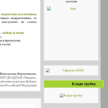
логотип
х
творческих коллективов
,
енным направлениям, от
о выступают на самых
 –
выбор за вами
.
е,
и и проектами.
в гости!
 Витальевна Коровенкова
,
МБОУ ДО ЦДТиИ «Овация»,
аботник культуры Кубани,
Клади трубку
ния Российской Федерации