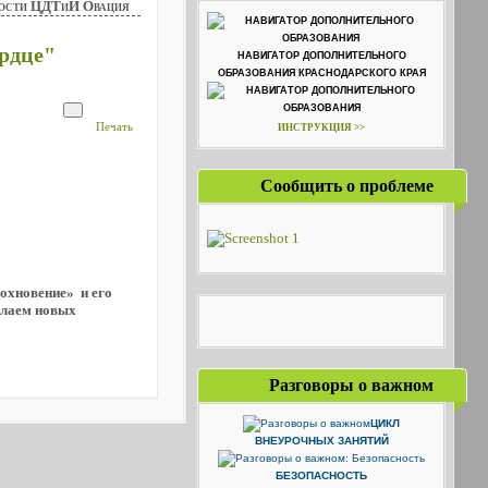
ости ЦДТиИ Овация
рдце"
НАВИГАТОР ДОПОЛНИТЕЛЬНОГО
ОБРАЗОВАНИЯ КРАСНОДАРСКОГО КРАЯ
Печать
ИНСТРУКЦИЯ >>
Сообщить о проблеме
охновение» и его
елаем новых
Разговоры о важном
ЦИКЛ
ВНЕУРОЧНЫХ ЗАНЯТИЙ
БЕЗОПАСНОСТЬ