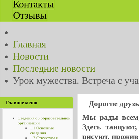
Контакты
Отзывы
Главная
Новости
Последние новости
Урок мужества. Встреча с у
Дорогие друз
Главное меню
Мы рады всем, 
Сведения об образовательной
организации
Здесь танцуют
1.1.Основные
сведения
рисуют, прожив
1.2.Структура и