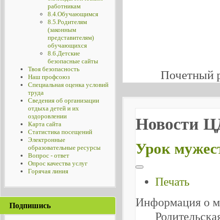
работникам
8.4.Обучающимся
8.5.Родителям
(законным
представителям)
обучающихся
8.6.Детские
безопасные сайты
Твоя безопасность
Почетный 
Наш профсоюз
Специальная оценка условий
труда
Сведения об организации
отдыха детей и их
оздоровлении
Новости 
Карта сайта
Статистика посещений
Электронные
Урок мужес
образовательные ресурсы
Вопрос - ответ
Опрос качества услуг
Горячая линия
Печать
Информация о м
Подпишись
Родительска