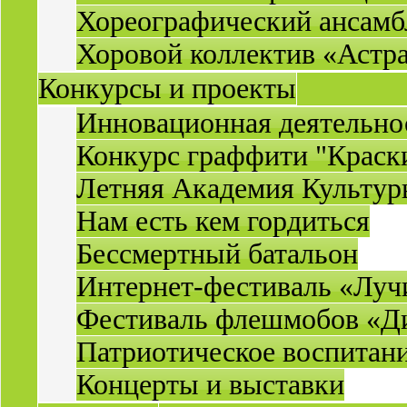
Хореографический ансамб
Хоровой коллектив «Астр
Конкурсы и проекты
Инновационная деятельн
Конкурс граффити "Краск
Летняя Академия Культу
Нам есть кем гордиться
Бессмертный батальон
Интернет-фестиваль «Луч
Фестиваль флешмобов «Д
Патриотическое воспитан
Концерты и выставки