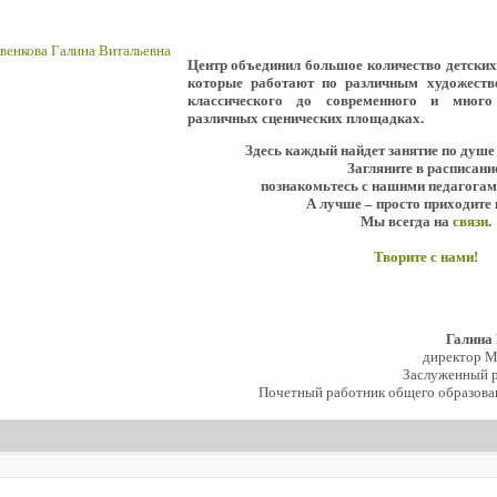
Центр объединил большое количество детски
которые работают по различным художеств
классического до современного и мног
различных сценических площадках.
Здесь каждый найдет занятие по душе
Загляните в расписани
познакомьтесь с нашими педагогам
А лучше – просто приходите 
Мы всегда на
связи
.
Творите с нами!
Галина
директор 
Заслуженный р
Почетный работник общего образова