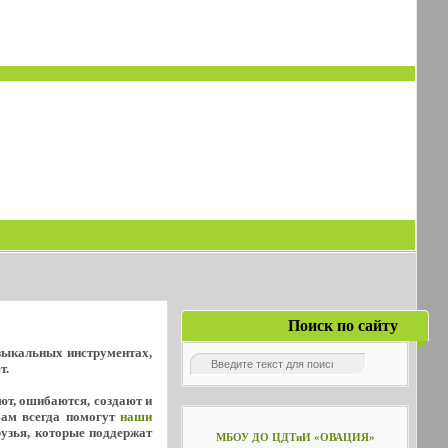
Поиск по сайту
узыкальных инструментах,
т.
уют, ошибаются, создают и
Вам всегда помогут
наши
рузья, которые поддержат
МБОУ ДО ЦДТиИ «ОВАЦИЯ»