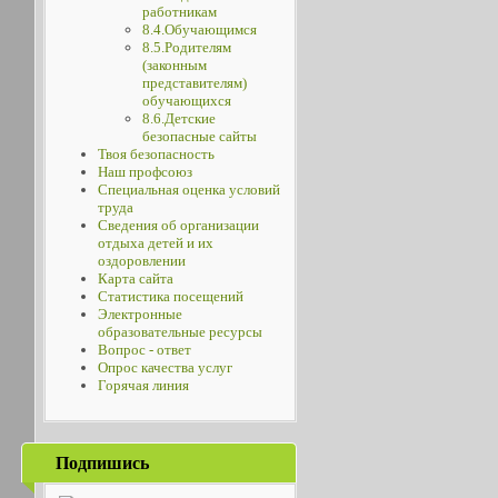
работникам
8.4.Обучающимся
8.5.Родителям
(законным
представителям)
обучающихся
8.6.Детские
безопасные сайты
Твоя безопасность
Наш профсоюз
Специальная оценка условий
труда
Сведения об организации
отдыха детей и их
оздоровлении
Карта сайта
Статистика посещений
Электронные
образовательные ресурсы
Вопрос - ответ
Опрос качества услуг
Горячая линия
Подпишись