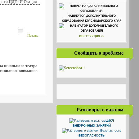
ости ЦДТиИ Овация
НАВИГАТОР ДОПОЛНИТЕЛЬНОГО
ОБРАЗОВАНИЯ КРАСНОДАРСКОГО КРАЯ
Печать
ИНСТРУКЦИЯ >>
Сообщить о проблеме
ва школьного театра
ставили их вниманию
Разговоры о важном
ЦИКЛ
ВНЕУРОЧНЫХ ЗАНЯТИЙ
БЕЗОПАСНОСТЬ