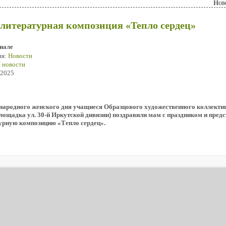
Нов
итературная композиция «Тепло сердец»
иале
ия:
Новости
 новости
 2025
ародного женского дня учащиеся Образцового художественного коллекти
лощадка ул. 30-й Иркутской дивизии) поздравили мам с праздником и пред
урную композицию «Тепло сердец».