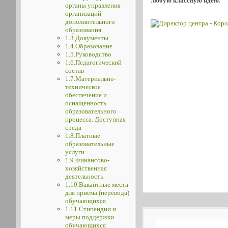
любую классную идею.
органы управления
организаций
дополнительного
образования
1.3.Документы
1.4.Образование
1.5.Руководство
1.6.Педагогический
состав
1.7.Материально-
техническое
обеспечение и
оснащенность
образовательного
процесса. Доступная
среда
1.8.Платные
образовательные
услуги
1.9.Финансово-
хозяйственная
деятельность
1.10.Вакантные места
для приема (перевода)
обучающихся
1.11.Стипендии и
меры поддержки
обучающихся