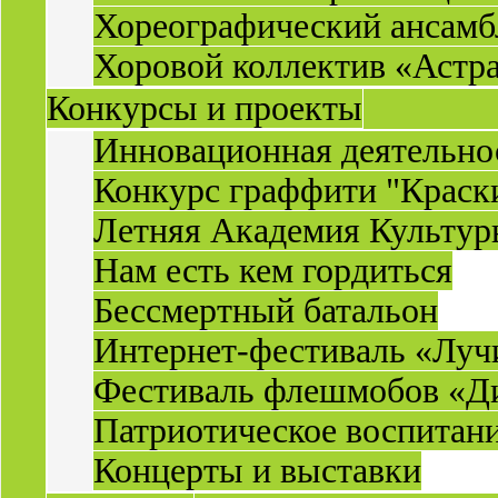
Хореографический ансамб
Хоровой коллектив «Астр
Конкурсы и проекты
Инновационная деятельн
Конкурс граффити "Краск
Летняя Академия Культу
Нам есть кем гордиться
Бессмертный батальон
Интернет-фестиваль «Луч
Фестиваль флешмобов «Д
Патриотическое воспитан
Концерты и выставки