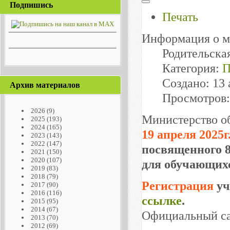
Подпишись
Печать
Информация о м
Родительска
Категория:
П
Создано: 13 
Архив материалов
Просмотров:
2026
(9)
Министерство об
2025
(193)
2024
(165)
19 апреля 2025г
2023
(143)
2022
(147)
посвященного 
2021
(150)
2020
(107)
для обучающихс
2019
(83)
2018
(79)
Регистрация
уч
2017
(90)
2016
(116)
ссылке
.
2015
(95)
2014
(67)
Официальный са
2013
(70)
2012
(69)