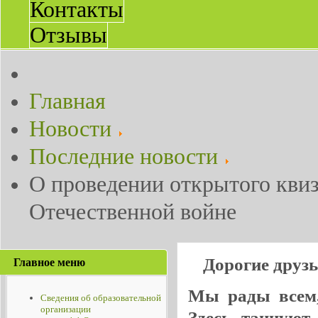
Контакты
Отзывы
Главная
Новости
Последние новости
О проведении открытого кви
Отечественной войне
Дорогие друз
Главное меню
Мы рады всем, 
Сведения об образовательной
организации
Здесь танцуют