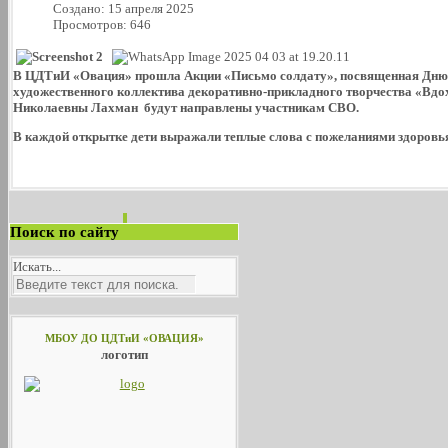
Создано: 15 апреля 2025
Просмотров: 646
В ЦДТиИ «Овация» прошла Акции «Письмо солдату», посвященная Дн
художественного коллектива декоративно-прикладного творчества «Вдо
Николаевны Лахман будут направлены участникам СВО.
В каждой открытке дети выражали теплые слова с пожеланиями здоровь
Поиск по сайту
Искать...
МБОУ ДО ЦДТиИ «ОВАЦИЯ»
логотип