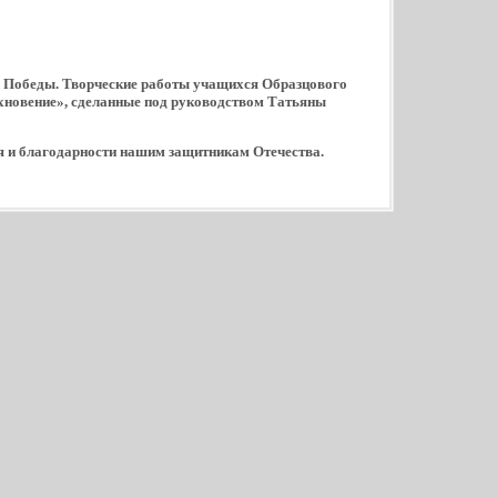
ю Победы.
Творческие работы учащихся Образцового
хновение», сделанные под руководством Татьяны
я и благодарности нашим защитникам Отечества.