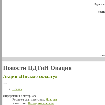
Здесь к
позн
Поче
Новости ЦДТиИ Овация
Акция «Письмо солдату»
Печать
Информация о материале
Родительская категория:
Новости
Категория:
Последние новости