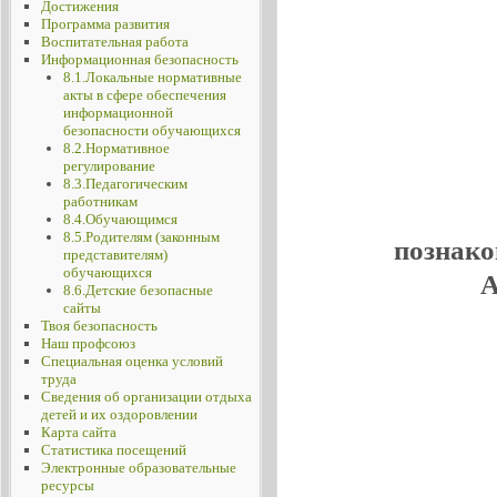
Достижения
Программа развития
Воспитательная работа
Информационная безопасность
8.1.Локальные нормативные
акты в сфере обеспечения
информационной
безопасности обучающихся
8.2.Нормативное
регулирование
8.3.Педагогическим
работникам
8.4.Обучающимся
8.5.Родителям (законным
познако
представителям)
обучающихся
А
8.6.Детские безопасные
сайты
Твоя безопасность
Наш профсоюз
Специальная оценка условий
труда
Сведения об организации отдыха
детей и их оздоровлении
Карта сайта
Статистика посещений
Электронные образовательные
ресурсы