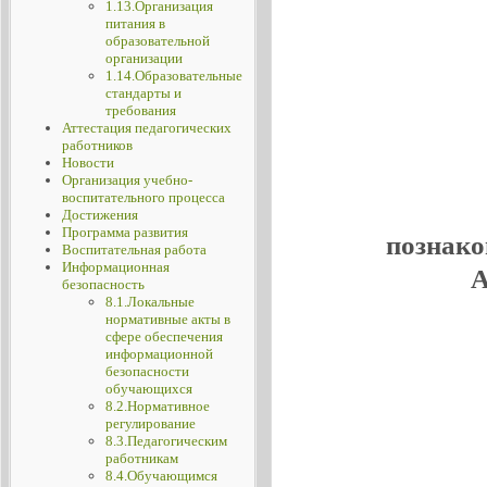
1.13.Организация
питания в
образовательной
организации
1.14.Образовательные
стандарты и
требования
Аттестация педагогических
работников
Новости
Организация учебно-
воспитательного процесса
Достижения
Программа развития
познако
Воспитательная работа
Информационная
А
безопасность
8.1.Локальные
нормативные акты в
сфере обеспечения
информационной
безопасности
обучающихся
8.2.Нормативное
регулирование
8.3.Педагогическим
работникам
8.4.Обучающимся