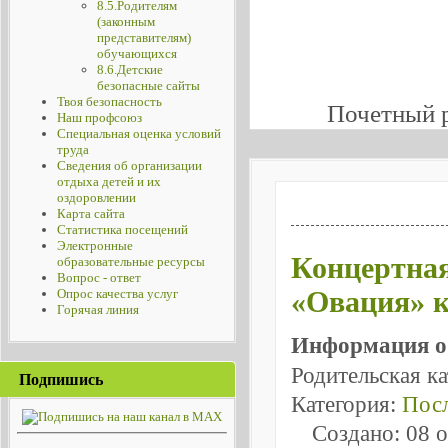
8.5.Родителям
(законным
представителям)
обучающихся
8.6.Детские
безопасные сайты
Твоя безопасность
Почетный 
Наш профсоюз
Специальная оценка условий
труда
Сведения об организации
отдыха детей и их
оздоровлении
Карта сайта
Статистика посещений
Электронные
Концертная
образовательные ресурсы
Вопрос - ответ
«Овация» к
Опрос качества услуг
Горячая линия
Информация о
Родительская к
Подпишись
Категория:
Посл
Создано: 08 