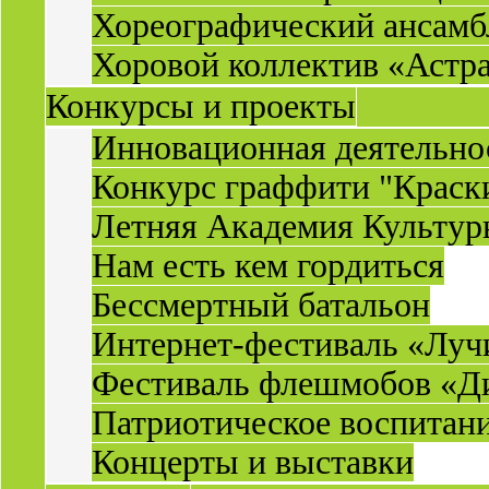
Хореографический ансамб
Хоровой коллектив «Астр
Конкурсы и проекты
Инновационная деятельн
Конкурс граффити "Краск
Летняя Академия Культу
Нам есть кем гордиться
Бессмертный батальон
Интернет-фестиваль «Луч
Фестиваль флешмобов «Д
Патриотическое воспитан
Концерты и выставки