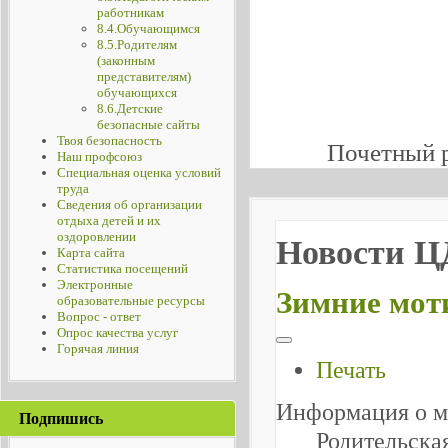
работникам
8.4.Обучающимся
8.5.Родителям
(законным
представителям)
обучающихся
8.6.Детские
безопасные сайты
Твоя безопасность
Почетный 
Наш профсоюз
Специальная оценка условий
труда
Сведения об организации
отдыха детей и их
оздоровлении
Новости 
Карта сайта
Статистика посещений
Электронные
Зимние мо
образовательные ресурсы
Вопрос - ответ
Опрос качества услуг
Горячая линия
Печать
Информация о м
Подпишись
Родительска