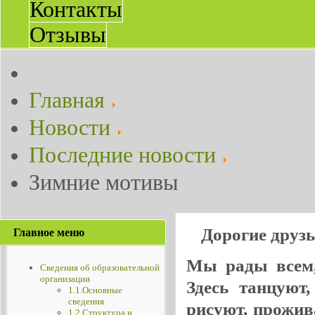
Контакты
Отзывы
Главная
Новости
Последние новости
Зимние мотивы
Дорогие друз
Главное меню
Мы рады всем, 
Сведения об образовательной
организации
Здесь танцуют
1.1.Основные
сведения
рисуют, прожив
1.2.Структура и