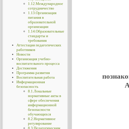
1.12.Международное
сотрудничество
1.13.Организация
питания в
образовательной
организации
1.14.Образовательные
стандарты и
требования
Аттестация педагогических
работников
Новости
Организация учебно-
воспитательного процесса
Достижения
Программа развития
познако
Воспитательная работа
Информационная
А
безопасность
8.1.Локальные
нормативные акты в
сфере обеспечения
информационной
безопасности
обучающихся
8.2.Нормативное
регулирование
8.3.Педагогическим