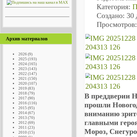
Категория:
П
Создано: 30 
Просмотров:
Архив материалов
2026
(9)
2025
(193)
2024
(165)
2023
(143)
2022
(147)
2021
(150)
2020
(107)
2019
(83)
2018
(79)
В преддверии Н
2017
(90)
2016
(116)
прошли Новогод
2015
(95)
вниманию зрите
2014
(67)
2013
(70)
главными геро
2012
(69)
2011
(23)
Мороз, Снегуроч
2010
(15)