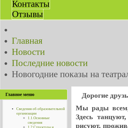
Контакты
Отзывы
Главная
Новости
Последние новости
Новогодние показы на театра
Дорогие друз
Главное меню
Мы рады всем, 
Сведения об образовательной
организации
Здесь танцуют
1.1.Основные
сведения
рисуют, прожив
1.2.Структура и