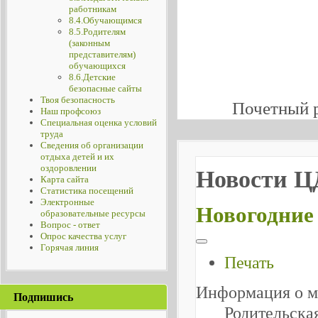
работникам
8.4.Обучающимся
8.5.Родителям
(законным
представителям)
обучающихся
8.6.Детские
безопасные сайты
Твоя безопасность
Почетный 
Наш профсоюз
Специальная оценка условий
труда
Сведения об организации
отдыха детей и их
оздоровлении
Новости 
Карта сайта
Статистика посещений
Электронные
Новогодние
образовательные ресурсы
Вопрос - ответ
Опрос качества услуг
Горячая линия
Печать
Информация о м
Подпишись
Родительска