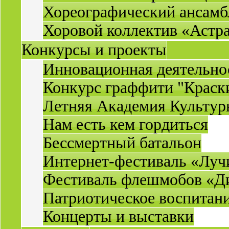
Хореографический ансамб
Хоровой коллектив «Астр
Конкурсы и проекты
Инновационная деятельн
Конкурс граффити "Краск
Летняя Академия Культу
Нам есть кем гордиться
Бессмертный батальон
Интернет-фестиваль «Луч
Фестиваль флешмобов «Д
Патриотическое воспитан
Концерты и выставки