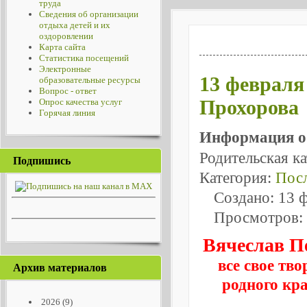
труда
Сведения об организации
отдыха детей и их
оздоровлении
Карта сайта
Статистика посещений
Электронные
13 февраля
образовательные ресурсы
Вопрос - ответ
Прохорова
Опрос качества услуг
Горячая линия
Информация о
Родительская к
Подпишись
Категория:
Посл
Создано: 13 
Просмотров:
Вячеслав П
все свое тв
Архив материалов
родного кра
2026
(9)