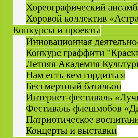
Хореографический ансамб
Хоровой коллектив «Астр
Конкурсы и проекты
Инновационная деятельн
Конкурс граффити "Краск
Летняя Академия Культу
Нам есть кем гордиться
Бессмертный батальон
Интернет-фестиваль «Луч
Фестиваль флешмобов «Д
Патриотическое воспитан
Концерты и выставки