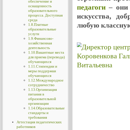
обеспечение и
педагоги
– они 
оснащенность
образовательного
искусства, до
процесса. Доступная
среда
любую классную
1.8.Платные
образовательные
услуги
1.9.Финансово-
хозяйственная
деятельность
1.10.Вакантные места
для приема (перевода)
обучающихся
1.11.Стипендии и
меры поддержки
обучающихся
1.12.Международное
сотрудничество
1.13.Организация
питания в
образовательной
организации
1.14.Образовательные
стандарты и
требования
Аттестация педагогических
работников