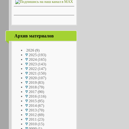
Архив материалов
2026
(9)
2025
(193)
2024
(165)
2023
(143)
2022
(147)
2021
(150)
2020
(107)
2019
(83)
2018
(79)
2017
(90)
2016
(116)
2015
(95)
2014
(67)
2013
(70)
2012
(69)
2011
(23)
2010
(15)
0000
(1)