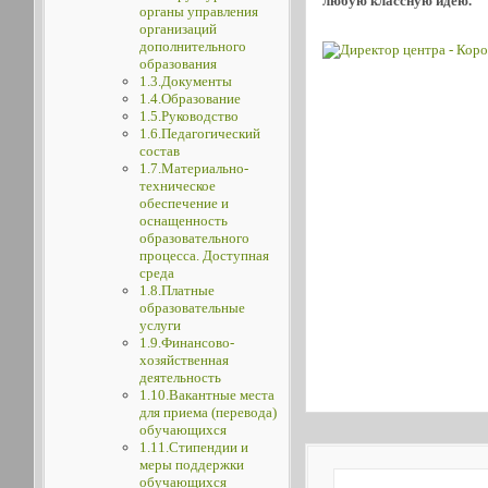
любую классную идею.
органы управления
организаций
дополнительного
образования
1.3.Документы
1.4.Образование
1.5.Руководство
1.6.Педагогический
состав
1.7.Материально-
техническое
обеспечение и
оснащенность
образовательного
процесса. Доступная
среда
1.8.Платные
образовательные
услуги
1.9.Финансово-
хозяйственная
деятельность
1.10.Вакантные места
для приема (перевода)
обучающихся
1.11.Стипендии и
меры поддержки
обучающихся