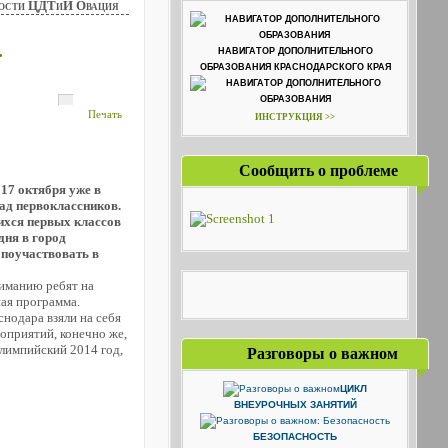
ости ЦДТиИ Овация
.
НАВИГАТОР ДОПОЛНИТЕЛЬНОГО
ОБРАЗОВАНИЯ КРАСНОДАРСКОГО КРАЯ
Печать
ИНСТРУКЦИЯ >>
Сообщить о проблеме
17 октября уже в
рад первоклассников.
хся первых классов
дня в город
 поучаствовать в
ниманию ребят на
ая программа.
нодара взяли на себя
оприятий, конечно же,
лимпийский 2014 год,
Разговоры о важном
ЦИКЛ
ВНЕУРОЧНЫХ ЗАНЯТИЙ
БЕЗОПАСНОСТЬ