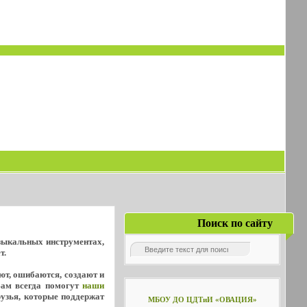
Поиск по сайту
узыкальных инструментах,
т.
уют, ошибаются, создают и
Вам всегда помогут
наши
рузья, которые поддержат
МБОУ ДО ЦДТиИ «ОВАЦИЯ»