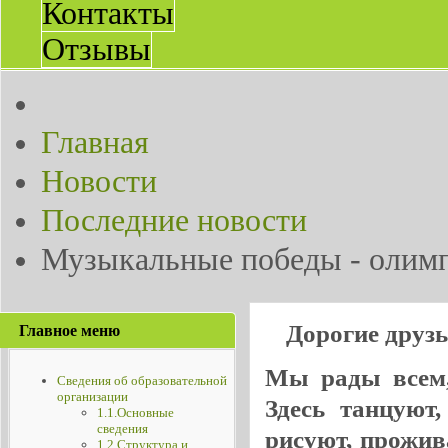
Контакты
Отзывы
Главная
Новости
Последние новости
Музыкальные победы - олим
Дорогие друз
Главное меню
Мы рады всем, 
Сведения об образовательной
организации
Здесь танцуют
1.1.Основные
сведения
рисуют, прожив
1.2.Структура и