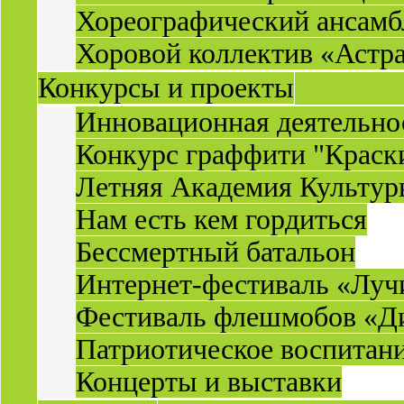
Хореографический ансамб
Хоровой коллектив «Астр
Конкурсы и проекты
Инновационная деятельн
Конкурс граффити "Краск
Летняя Академия Культу
Нам есть кем гордиться
Бессмертный батальон
Интернет-фестиваль «Луч
Фестиваль флешмобов «Д
Патриотическое воспитан
Концерты и выставки