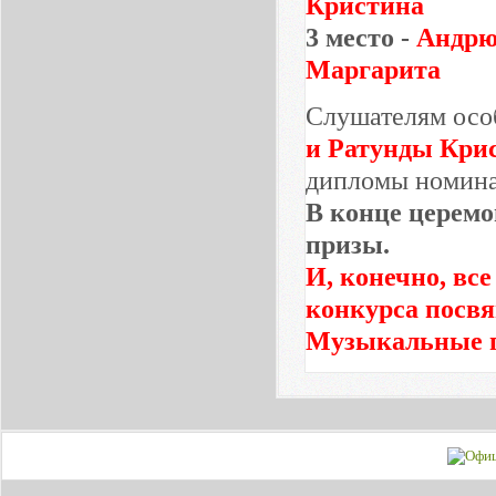
Кристина
3 место -
Андрю
Маргарита
Слушателям осо
и Ратунды Кри
дипломы номин
В конце церемо
призы.
И, конечно, вс
конкурса посв
Музыкальные п