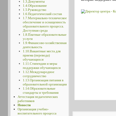
1.3.Документы
1.4.Образование
1.5.Руководство
1.6.Педагогический состав
1.7.Материально-техническое
обеспечение и оснащенность
образовательного процесса.
Доступная среда
1.8.Платные образовательные
услуги
1.9.Финансово-хозяйственная
деятельность
1.10.Вакантные места для
приема (перевода)
обучающихся
1.11.Стипендии и меры
поддержки обучающихся
1.12.Международное
сотрудничество
1.13.Организация питания в
образовательной организации
1.14.Образовательные
стандарты и требования
Аттестация педагогических
работников
Новости
Организация учебно-
воспитательного процесса