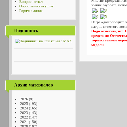
Многим представилась
Вопрос - ответ
звание лауреата, испо
Опрос качества услуг
Горячая линия
Награждал победителе
патриотического восп
Подпишись
Надо отметить, что 
пределами Отечества.
торжественном меро
медали.
Архив материалов
2026
(9)
2025
(193)
2024
(165)
2023
(143)
2022
(147)
2021
(150)
2020
(107)