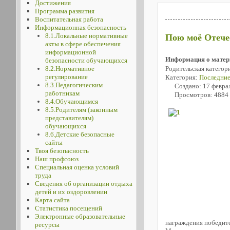
Достижения
Программа развития
Воспитательная работа
Информационная безопасность
8.1.Локальные нормативные
Пою моё Отече
акты в сфере обеспечения
информационной
Информация о матер
безопасности обучающихся
Родительская категор
8.2.Нормативное
регулирование
Категория:
Последние
8.3.Педагогическим
Создано: 17 февра
работникам
Просмотров: 4884
8.4.Обучающимся
8.5.Родителям (законным
представителям)
обучающихся
8.6.Детские безопасные
сайты
Твоя безопасность
Наш профсоюз
Специальная оценка условий
труда
Сведения об организации отдыха
детей и их оздоровлении
Карта сайта
Статистика посещений
Электронные образовательные
награждения победите
ресурсы