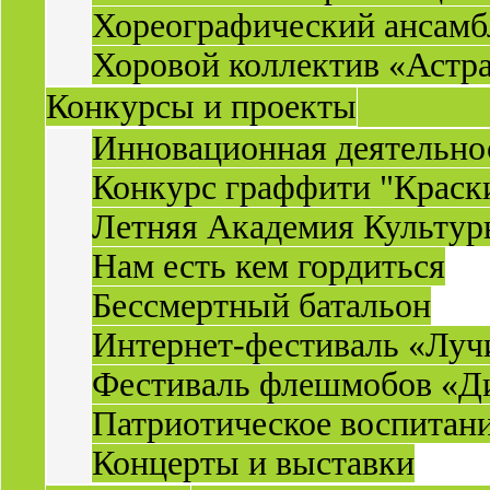
Хореографический ансамб
Хоровой коллектив «Астр
Конкурсы и проекты
Инновационная деятельн
Конкурс граффити "Краск
Летняя Академия Культу
Нам есть кем гордиться
Бессмертный батальон
Интернет-фестиваль «Луч
Фестиваль флешмобов «Д
Патриотическое воспитан
Концерты и выставки