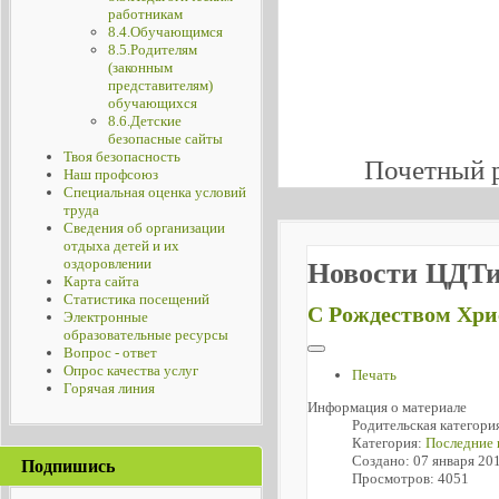
работникам
8.4.Обучающимся
8.5.Родителям
(законным
представителям)
обучающихся
8.6.Детские
безопасные сайты
Твоя безопасность
Почетный 
Наш профсоюз
Специальная оценка условий
труда
Сведения об организации
отдыха детей и их
оздоровлении
Новости ЦДТ
Карта сайта
Статистика посещений
С Рождеством Хри
Электронные
образовательные ресурсы
Вопрос - ответ
Опрос качества услуг
Печать
Горячая линия
Информация о материале
Родительская категори
Категория:
Последние 
Создано: 07 января 20
Подпишись
Просмотров: 4051