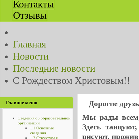
Контакты
Отзывы
Главная
Новости
Последние новости
С Рождеством Христовым!!
Дорогие друз
Главное меню
Мы рады всем, 
Сведения об образовательной
организации
Здесь танцуют
1.1.Основные
сведения
рисуют, прожив
1.2.Структура и