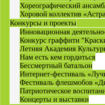
Хореографический ансамб
Хоровой коллектив «Астр
Конкурсы и проекты
Инновационная деятельн
Конкурс граффити "Краск
Летняя Академия Культу
Нам есть кем гордиться
Бессмертный батальон
Интернет-фестиваль «Луч
Фестиваль флешмобов «Д
Патриотическое воспитан
Концерты и выставки