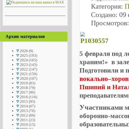
Категория:
П
Создано: 09
Просмотров:
Архив материалов
2026
(9)
5 февраля под 
2025
(193)
2024
(165)
храним!» в зал
2023
(143)
Подготовили и 
2022
(147)
2021
(150)
вокально–хоро
2020
(107)
2019
(83)
Пшипий и Ната
2018
(79)
2017
(90)
преподавателя
2016
(116)
2015
(95)
Участниками м
2014
(67)
2013
(70)
оборонно-массо
2012
(69)
2011
(23)
образовательны
2010
(15)