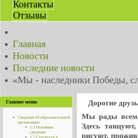
Контакты
Отзывы
Главная
Новости
Последние новости
«Мы - наследники Победы, с
Дорогие друз
Главное меню
Мы рады всем, 
Сведения об образовательной
организации
Здесь танцуют
1.1.Основные
сведения
рисуют, прожив
1.2.Структура и