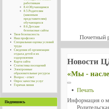
работникам
8.4.Обучающимся
8.5.Родителям
(законным
представителям)
обучающихся
8.6.Детские
безопасные сайты
Твоя безопасность
Почетный 
Наш профсоюз
Специальная оценка условий
труда
Сведения об организации
отдыха детей и их
оздоровлении
Новости 
Карта сайта
Статистика посещений
Электронные
«Мы - насл
образовательные ресурсы
Вопрос - ответ
Опрос качества услуг
Горячая линия
Печать
Информация о м
Подпишись
Родительска