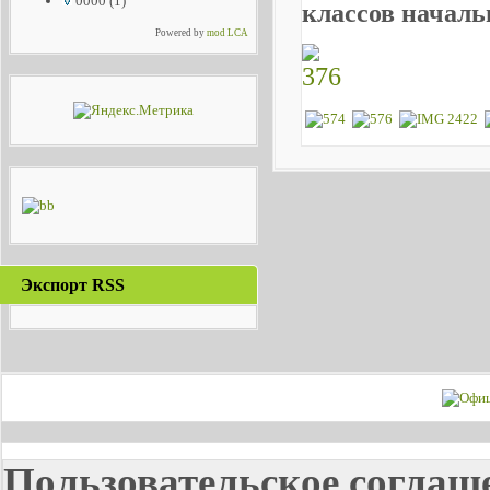
0000
(1)
классов начал
Powered by
mod LCA
Экспорт RSS
Пользовательское соглаш