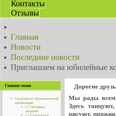
Контакты
Отзывы
Главная
Новости
Последние новости
Приглашаем на юбилейные к
Дорогие друз
Главное меню
Мы рады всем, 
Сведения об образовательной
организации
Здесь танцуют
1.1.Основные
сведения
рисуют, прожив
1.2.Структура и