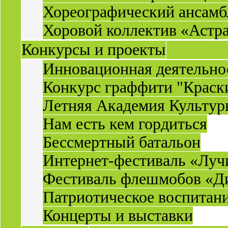
Хореографический ансамб
Хоровой коллектив «Астр
Конкурсы и проекты
Инновационная деятельн
Конкурс граффити "Краск
Летняя Академия Культу
Нам есть кем гордиться
Бессмертный батальон
Интернет-фестиваль «Луч
Фестиваль флешмобов «Д
Патриотическое воспитан
Концерты и выставки