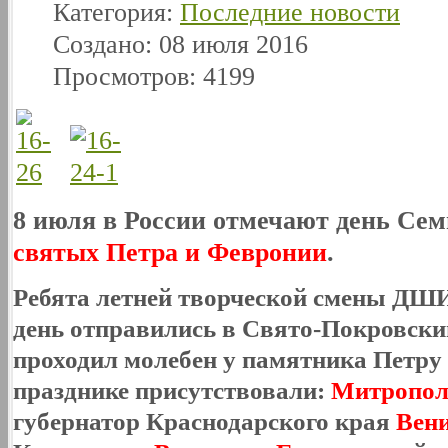
Категория:
Последние новости
Создано: 08 июля 2016
Просмотров: 4199
8 июля в России отмечают день Сем
святых Петра и Февронии
.
Ребята летней творческой смены
ДШИ 
день
отправились в Свято-Покровский
проходил молебен у памятника Петру 
празднике присутствовали:
Митропол
губернатор Краснодарского края
Вен