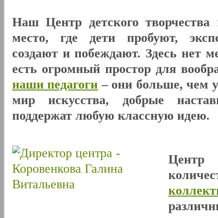
Наш Центр детского творчества 
место, где дети пробуют, эксп
создают и побеждают. Здесь нет м
есть огромный простор для вообр
наши педагоги
– они больше, чем 
мир искусства, добрые наста
поддержат любую классную идею.
Центр
количе
коллект
разли