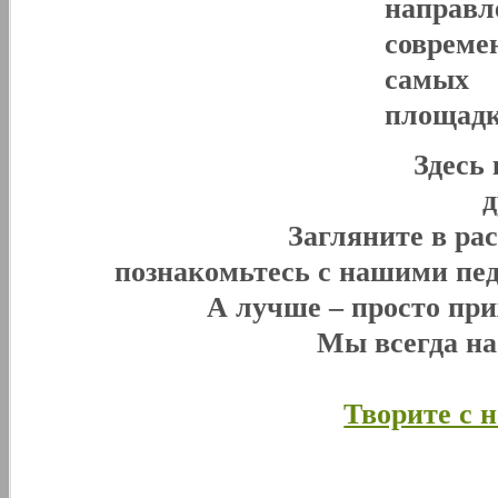
направл
совреме
самых 
площадк
Здесь
Загляните в ра
познакомьтесь с нашими пед
А лучше – просто при
Мы всегда н
Творите с 