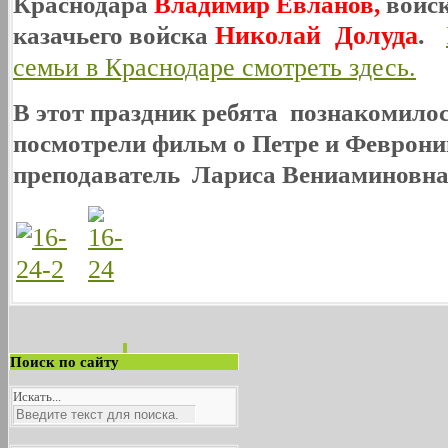
Краснодара
Владимир Евланов,
войс
казачьего войска
Н
иколай Долуда
.
семьи в Краснодаре смотреть здесь.
В этот праздник ребята познакомилос
посмотрели фильм о Петре и Феврони
преподаватель Лариса Вениаминовн
Поиск по сайту
Искать...