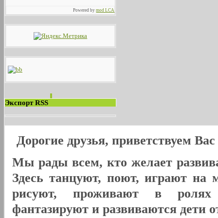
Powered by
mod LCA
Экспорт RSS
Дорогие друзья, приветствуем Ва
Мы рады всем, кто желает развива
Здесь танцуют, поют, играют на 
рисуют, проживают в ролях
фантазируют и развиваются дети от 