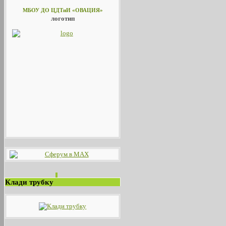
МБОУ ДО ЦДТиИ «ОВАЦИЯ»
логотип
Клади трубку