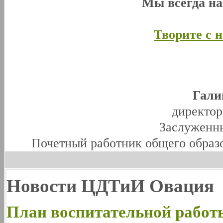
Мы всегда н
Творите с 
Гали
директо
Заслуженны
Почетный работник общего образ
Новости ЦДТиИ Овация
План воспитательной раб