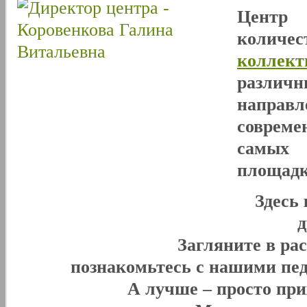
Центр
количе
коллект
разли
направл
совреме
самых 
площадк
Здесь
Загляните в ра
познакомьтесь с нашими пед
А лучше – просто при