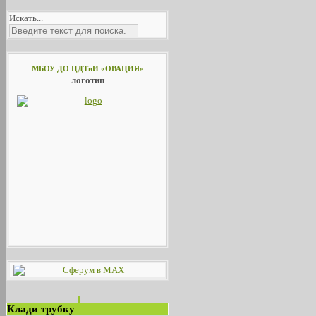
Искать...
МБОУ ДО ЦДТиИ «ОВАЦИЯ»
логотип
Клади трубку