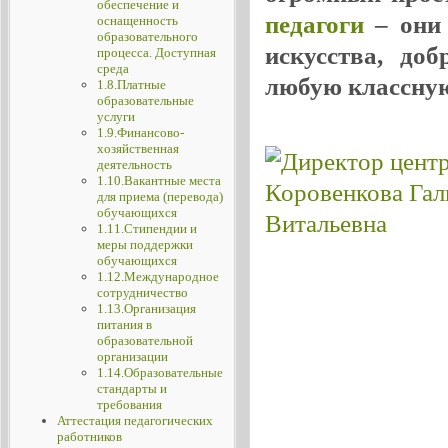
обеспечение и
педагоги
– они 
оснащенность
образовательного
искусства, до
процесса. Доступная
среда
любую классную
1.8.Платные
образовательные
услуги
1.9.Финансово-
хозяйственная
деятельность
1.10.Вакантные места
для приема (перевода)
обучающихся
1.11.Стипендии и
меры поддержки
обучающихся
1.12.Международное
сотрудничество
1.13.Организация
питания в
образовательной
организации
1.14.Образовательные
стандарты и
требования
Аттестация педагогических
работников