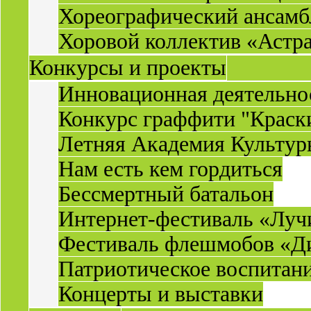
Хореографический ансамб
Хоровой коллектив «Астр
Конкурсы и проекты
Инновационная деятельн
Конкурс граффити "Краск
Летняя Академия Культу
Нам есть кем гордиться
Бессмертный батальон
Интернет-фестиваль «Луч
Фестиваль флешмобов «Д
Патриотическое воспитан
Концерты и выставки