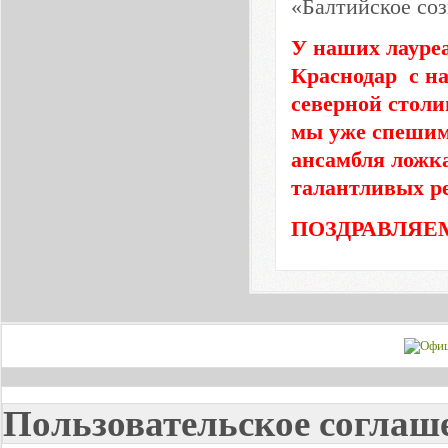
«Балтийское соз
У наших лауреа
Краснодар с н
северной столи
мы уже спешим
ансамбля ложка
талантливых ре
ПОЗДРАВЛЯЕМ
Пользовательское соглаш