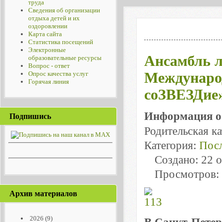
труда
Сведения об организации
отдыха детей и их
оздоровлении
Карта сайта
Статистика посещений
Электронные
Ансамбль л
образовательные ресурсы
Вопрос - ответ
Междунаро
Опрос качества услуг
Горячая линия
соЗВЕЗДие
Информация о
Подпишись
Родительская к
Категория:
Посл
Создано: 22 
Просмотров:
Архив материалов
2026
(9)