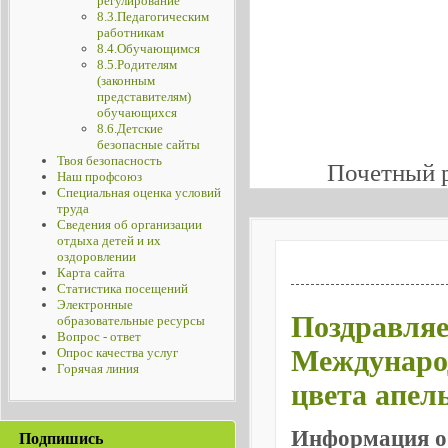
регулирование
8.3.Педагогическим
работникам
8.4.Обучающимся
8.5.Родителям
(законным
представителям)
обучающихся
8.6.Детские
безопасные сайты
Твоя безопасность
Почетный 
Наш профсоюз
Специальная оценка условий
труда
Сведения об организации
отдыха детей и их
оздоровлении
Карта сайта
Статистика посещений
Электронные
Поздравляе
образовательные ресурсы
Вопрос - ответ
Международ
Опрос качества услуг
Горячая линия
цвета апел
Информация о
Подпишись