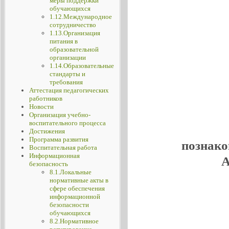
меры поддержки
обучающихся
1.12.Международное
сотрудничество
1.13.Организация
питания в
образовательной
организации
1.14.Образовательные
стандарты и
требования
Аттестация педагогических
работников
Новости
Организация учебно-
воспитательного процесса
Достижения
Программа развития
познако
Воспитательная работа
Информационная
А
безопасность
8.1.Локальные
нормативные акты в
сфере обеспечения
информационной
безопасности
обучающихся
8.2.Нормативное