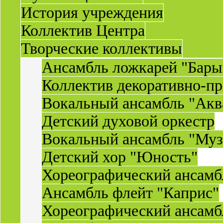
История учреждения
Коллектив Центра
Творческие коллективы
Ансамбль ложкарей "Бары
Коллектив декоративно-пр
Вокальный ансамбль "Акв
Детский духовой оркестр
Вокальный ансамбль "Муз
Детский хор "Юность"
Хореографический ансамб
Ансамбль флейт "Каприс"
Хореографический ансамбл